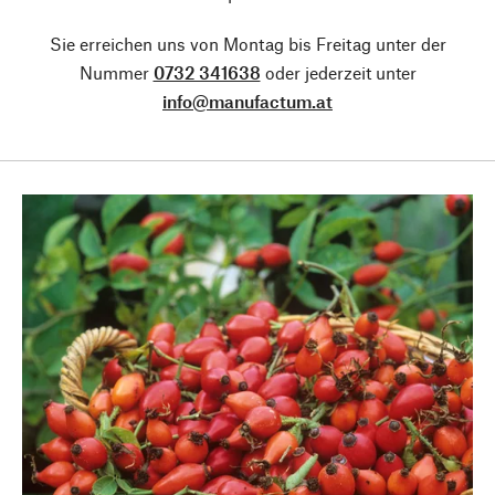
Sie erreichen uns von Montag bis Freitag unter der
Nummer
0732 341638
oder jederzeit unter
info@manufactum.at