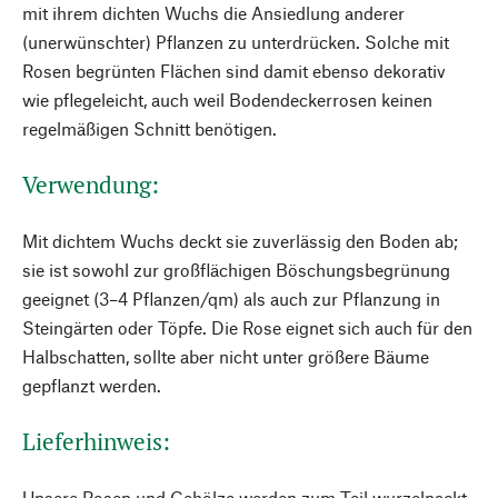
mit ihrem dichten Wuchs die Ansiedlung anderer
(unerwünschter) Pflanzen zu unterdrücken. Solche mit
Rosen begrünten Flächen sind damit ebenso dekorativ
wie pflegeleicht, auch weil Bodendeckerrosen keinen
regelmäßigen Schnitt benötigen.
Verwendung:
Mit dichtem Wuchs deckt sie zuverlässig den Boden ab;
sie ist sowohl zur großflächigen Böschungsbegrünung
geeignet (3–4 Pflanzen/qm) als auch zur Pflanzung in
Steingärten oder Töpfe. Die Rose eignet sich auch für den
Halbschatten, sollte aber nicht unter größere Bäume
gepflanzt werden.
Lieferhinweis:
Unsere Rosen und Gehölze werden zum Teil wurzelnackt,