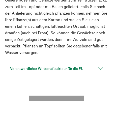
zum Teil im Topf oder mit Ballen geliefert. Falls Sie nach
der Anlieferung nicht gleich pflanzen können, nehmen Sie
Ihre Pflanze(n) aus dem Karton und stellen Sie sie an
einem kühlen, schattigen, luftfeuchten Ort auf; möglichst
draußen (auch bei Frost). So können die Gewächse noch
einige Zeit gelagert werden, denn ihre Wurzeln sind gut
verpackt. Pflanzen im Topf sollten Sie gegebenenfalls mit
Wasser versorgen.
Verantwortlicher Wirtschaftsakteur für die EU
---------- --------------