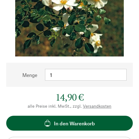
Menge
14,90 €
alle Preise inkl. MwSt., zzgl.
Versandkosten
In den Warenkorb