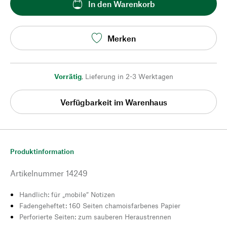
In den Warenkorb
Merken
Vorrätig
,
Lieferung in 2-3 Werktagen
Verfügbarkeit im Warenhaus
Produktinformation
Artikelnummer
14249
Handlich: für „mobile“ Notizen
Fadengeheftet: 160 Seiten chamoisfarbenes Papier
Perforierte Seiten: zum sauberen Heraustrennen