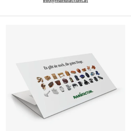
info@manufactum.at