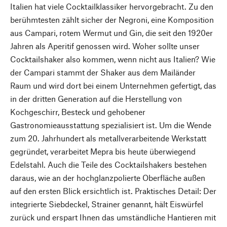
Italien hat viele Cocktailklassiker hervorgebracht. Zu den
berühmtesten zählt sicher der Negroni, eine Komposition
aus Campari, rotem Wermut und Gin, die seit den 1920er
Jahren als Aperitif genossen wird. Woher sollte unser
Cocktailshaker also kommen, wenn nicht aus Italien? Wie
der Campari stammt der Shaker aus dem Mailänder
Raum und wird dort bei einem Unternehmen gefertigt, das
in der dritten Generation auf die Herstellung von
Kochgeschirr, Besteck und gehobener
Gastronomieausstattung spezialisiert ist. Um die Wende
zum 20. Jahrhundert als metallverarbeitende Werkstatt
gegründet, verarbeitet Mepra bis heute überwiegend
Edelstahl. Auch die Teile des Cocktailshakers bestehen
daraus, wie an der hochglanzpolierte Oberfläche außen
auf den ersten Blick ersichtlich ist. Praktisches Detail: Der
integrierte Siebdeckel, Strainer genannt, hält Eiswürfel
zurück und erspart Ihnen das umständliche Hantieren mit