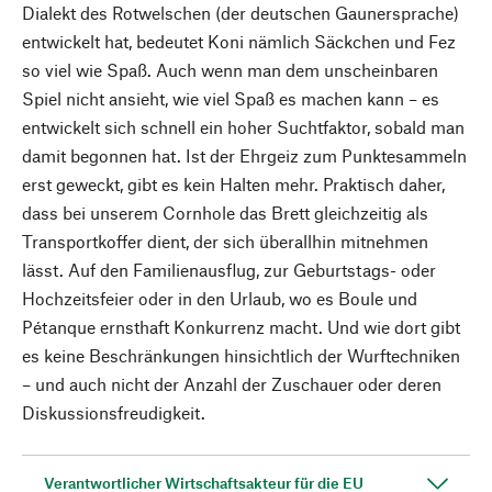
Dialekt des Rotwelschen (der deutschen Gaunersprache)
entwickelt hat, bedeutet Koni nämlich Säckchen und Fez
so viel wie Spaß. Auch wenn man dem unscheinbaren
Spiel nicht ansieht, wie viel Spaß es machen kann – es
entwickelt sich schnell ein hoher Suchtfaktor, sobald man
damit begonnen hat. Ist der Ehrgeiz zum Punktesammeln
erst geweckt, gibt es kein Halten mehr. Praktisch daher,
dass bei unserem Cornhole das Brett gleichzeitig als
Transportkoffer dient, der sich überallhin mitnehmen
lässt. Auf den Familienausflug, zur Geburtstags- oder
Hochzeitsfeier oder in den Urlaub, wo es Boule und
Pétanque ernsthaft Konkurrenz macht. Und wie dort gibt
es keine Beschränkungen hinsichtlich der Wurftechniken
– und auch nicht der Anzahl der Zuschauer oder deren
Diskussionsfreudigkeit.
Verantwortlicher Wirtschaftsakteur für die EU