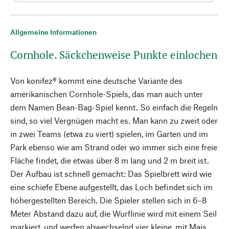
Allgemeine Informationen
Cornhole. Säckchenweise Punkte einlochen
Von konifez® kommt eine deutsche Variante des
amerikanischen Cornhole-Spiels, das man auch unter
dem Namen Bean-Bag-Spiel kennt. So einfach die Regeln
sind, so viel Vergnügen macht es. Man kann zu zweit oder
in zwei Teams (etwa zu viert) spielen, im Garten und im
Park ebenso wie am Strand oder wo immer sich eine freie
Fläche findet, die etwas über 8 m lang und 2 m breit ist.
Der Aufbau ist schnell gemacht: Das Spielbrett wird wie
eine schiefe Ebene aufgestellt, das Loch befindet sich im
höhergestellten Bereich. Die Spieler stellen sich in 6–8
Meter Abstand dazu auf, die Wurflinie wird mit einem Seil
markiert, und werfen abwechselnd vier kleine, mit Mais