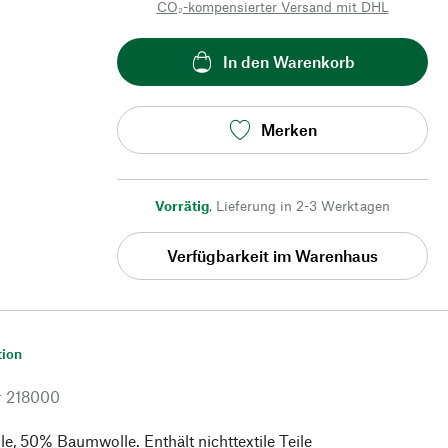
CO₂-kompensierter Versand mit DHL
In den Warenkorb
Merken
Vorrätig
,
Lieferung in 2-3 Werktagen
Verfügbarkeit im Warenhaus
tion
r
218000
, 50% Baumwolle. Enthält nichttextile Teile