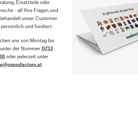
atung, Ersatzteile oder
sche - all Ihre Fragen und
 behandelt unser Customer
 persönlich und fundiert.
ichen uns von Montag bis
g unter der Nummer
0732
38
oder jederzeit unter
fo@manufactum.at