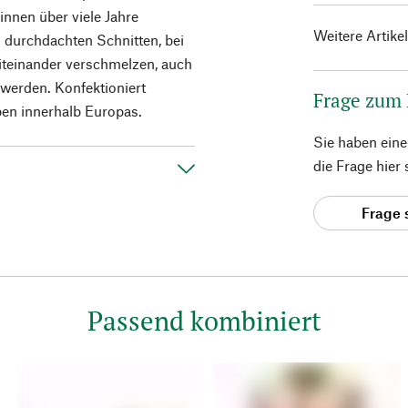
innen über viele Jahre
Weitere Artike
n durchdachten Schnitten, bei
iteinander verschmelzen, auch
t werden. Konfektioniert
Frage zum
ben innerhalb Europas.
Sie haben ein
die Frage hier
Frage 
Passend kombiniert