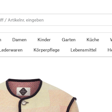
n
Damen
Kinder
Garten
Küche
 Lederwaren
Körperpflege
Lebensmittel
He