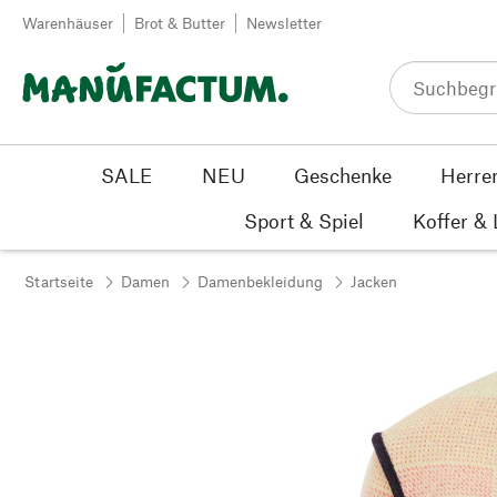
Zum Inhalt springen
Warenhäuser
Brot & Butter
Newsletter
SALE
NEU
Geschenke
Herre
Sport & Spiel
Koffer &
Startseite
Damen
Damenbekleidung
Jacken