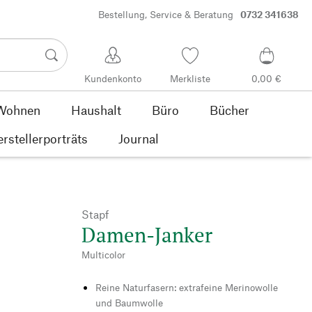
Bestellung, Service & Beratung
0732 341638
Kundenkonto
Merkliste
0,00 €
Wohnen
Haushalt
Büro
Bücher
rstellerporträts
Journal
Stapf
Damen-Janker
Multicolor
Reine Naturfasern: extrafeine Merinowolle
und Baumwolle