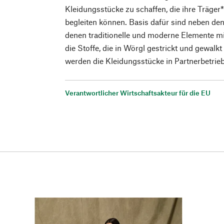
Kleidungsstücke zu schaffen, die ihre Träger*
begleiten können. Basis dafür sind neben de
denen traditionelle und moderne Elemente m
die Stoffe, die in Wörgl gestrickt und gewalk
werden die Kleidungsstücke in Partnerbetrie
Verantwortlicher Wirtschaftsakteur für die EU