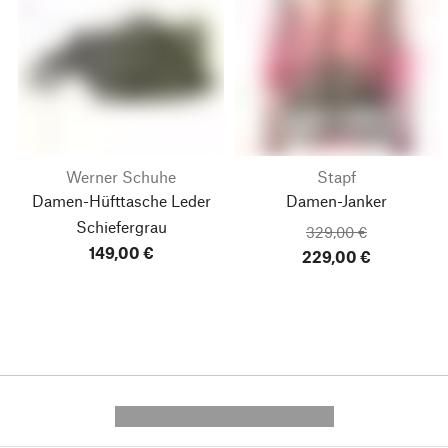
Werner Schuhe
Stapf
Damen-Hüfttasche Leder
Damen-Janker
Schiefergrau
329,00 €
149,00 €
229,00 €
---------- --------------