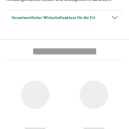
Verantwortlicher Wirtschaftsakteur für die EU
---------- --------------