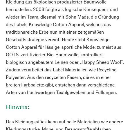
Kleidung aus ökologisch produzierter Baumwolle
herzustellen. 2008 folgte als logische Konsequenz und
wieder im Team, diesmal mit Sohn Mads, die Gründung
des Labels Knowledge Cotton Apparel, welches das
traditionsreiche Erbe nun mit einer zeitgemäßen
Geschäftsstrategie vereint. Heute steht Knowledge
Cotton Apparel für lässige, sportliche Mode, zumeist aus
GOTS-zertifizierter Bio-Baumwolle, kontrolliert
biologisch angebautem Leinen oder „Happy Sheep Wool“.
Zudem verarbeitet das Label Materialien wie Recycling-
Polyester. Aus den recycelten Fasern, die es in einer
breiten Farbpalette gibt, entstehen dann verschiedene
Arten von hochwertigen Textilgeweben und Füllungen.
Hinweis:
Das Kleidungsstück kann auf helle Materialien wie andere
Kleidungsstücke, Möbel und Bezugsstoffe abfärben.