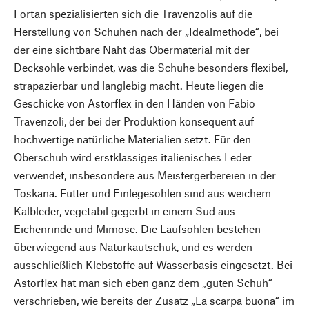
Fortan spezialisierten sich die Travenzolis auf die
Herstellung von Schuhen nach der „Idealmethode“, bei
der eine sichtbare Naht das Obermaterial mit der
Decksohle verbindet, was die Schuhe besonders flexibel,
strapazierbar und langlebig macht. Heute liegen die
Geschicke von Astorflex in den Händen von Fabio
Travenzoli, der bei der Produktion konsequent auf
hochwertige natürliche Materialien setzt. Für den
Oberschuh wird erstklassiges italienisches Leder
verwendet, insbesondere aus Meistergerbereien in der
Toskana. Futter und Einlegesohlen sind aus weichem
Kalbleder, vegetabil gegerbt in einem Sud aus
Eichenrinde und Mimose. Die Laufsohlen bestehen
überwiegend aus Naturkautschuk, und es werden
ausschließlich Klebstoffe auf Wasserbasis eingesetzt. Bei
Astorflex hat man sich eben ganz dem „guten Schuh“
verschrieben, wie bereits der Zusatz „La scarpa buona“ im