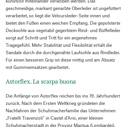
kunstvoll miteinander verwoben werden. Das
geschmeidige, markant genarbte Oberleder ist ungefüttert
verarbeitet, so liegt die Veloursleder-Seite innen und
bietet den Füßen einen weichen Empfang. Die gepolsterte
Decksohle aus vegetabil gegerbtem Rind- und Büffelleder
sorgt auf Schritt und Tritt für ein angenehmes
Tragegefühl. Mehr Stabilität und Flexibilität erhält die
Sandale durch die durchgenähte Laufsohle aus Rindleder.
Für einen besseren Grip ist diese mittig und am Absatz
mit Gummieinsätzen gearbeitet.
Astorflex. La scarpa buona
Die Anfänge von Astorflex reichen bis ins 19. Jahrhundert
zurück. Nach dem Ersten Weltkrieg gründeten die
Nachfahren der Schuhmacher­familie das Unternehmen
„Fratelli Travenzoli“ in Castel d’Ario, einer kleinen
Schuhmacherstadt in der Provinz Mantua (Lombardei).