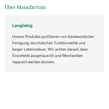
Über Manufactum
Langlebig
Unsere Produkte profitieren von handwerklicher
Fertigung, durchdachter Funktionalität und
langer Lebensdauer. Wir achten darauf, dass
Einzelteile ausgetauscht und Mechaniken
Nach oben
repariert werden können.
Bewusst
Nachhaltigkeit steht im Fokus unserer
Produktauswahl. Wir setzen auf natürliche