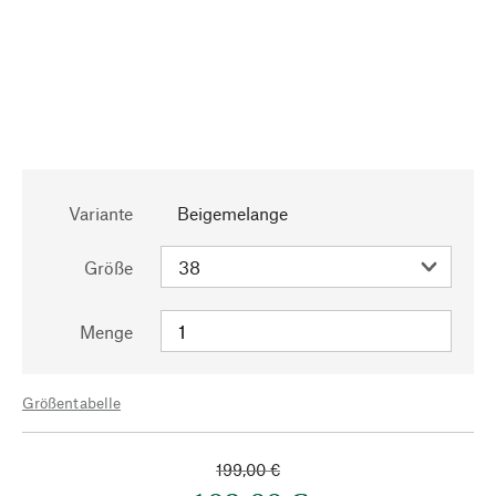
Variante
Beigemelange
Größe
Menge
Größentabelle
199,00 €