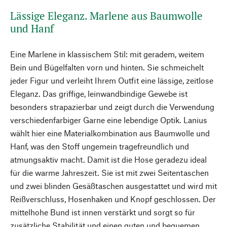
Lässige Eleganz. Marlene aus Baumwolle
und Hanf
Eine Marlene in klassischem Stil: mit geradem, weitem
Bein und Bügelfalten vorn und hinten. Sie schmeichelt
jeder Figur und verleiht Ihrem Outfit eine lässige, zeitlose
Eleganz. Das griffige, leinwandbindige Gewebe ist
besonders strapazierbar und zeigt durch die Verwendung
verschiedenfarbiger Garne eine lebendige Optik. Lanius
wählt hier eine Materialkombination aus Baumwolle und
Hanf, was den Stoff ungemein tragefreundlich und
atmungsaktiv macht. Damit ist die Hose geradezu ideal
für die warme Jahreszeit. Sie ist mit zwei Seitentaschen
und zwei blinden Gesäßtaschen ausgestattet und wird mit
Reißverschluss, Hosenhaken und Knopf geschlossen. Der
mittelhohe Bund ist innen verstärkt und sorgt so für
zusätzliche Stabilität und einen guten und bequemen