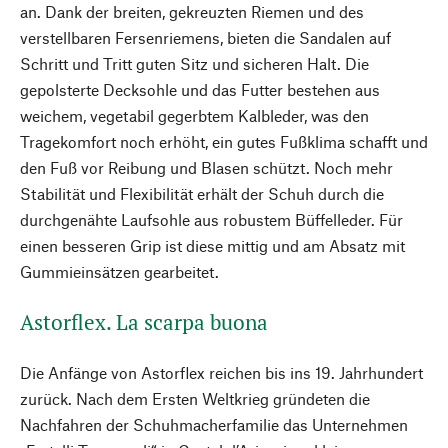
an. Dank der breiten, gekreuzten Riemen und des
verstellbaren Fersenriemens, bieten die Sandalen auf
Schritt und Tritt guten Sitz und sicheren Halt. Die
gepolsterte Decksohle und das Futter bestehen aus
weichem, vegetabil gegerbtem Kalbleder, was den
Tragekomfort noch erhöht, ein gutes Fußklima schafft und
den Fuß vor Reibung und Blasen schützt. Noch mehr
Stabilität und Flexibilität erhält der Schuh durch die
durchgenähte Laufsohle aus robustem Büffelleder. Für
einen besseren Grip ist diese mittig und am Absatz mit
Gummieinsätzen gearbeitet.
Astorflex. La scarpa buona
Die Anfänge von Astorflex reichen bis ins 19. Jahrhundert
zurück. Nach dem Ersten Weltkrieg gründeten die
Nachfahren der Schuhmacher­familie das Unternehmen