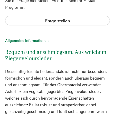
Sie die Frage hier stellen. Es öffnet sich Ihr E-Mail-
Programm.
Frage stellen
Allgemeine Informationen
Bequem und anschmiegsam. Aus weichem
Ziegenveloursleder
Diese luftig-leichte Ledersandale ist nicht nur besonders
formschön und elegant, sondern auch überaus bequem
und anschmiegsam. Für das Obermaterial verwendet
Astorflex ein vegetabil gegerbtes Ziegenveloursleder,
welches sich durch hervorragende Eigenschaften
auszeichnet: Es ist robust und strapazierbar, dabei
gleichzeitig geschmeidig und fühlt sich angenehm warm