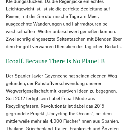
Kleidungsstücken. Da die Regenjacke ein echtes
Leichtgewicht ist, ist sie die perfekte Begleitung auf
Reisen, mit der Sie stürmische Tage am Meer,
ausgedehnte Wanderungen und Fahrradtouren bei
wechselhaftem Wetter unbeschwert genießen können.
Zwei schräg eingesetzte Seitentaschen mit Blenden über
dem Eingriff verwahren Utensilien des täglichen Bedarfs.
Ecoalf. Because There Is No Planet B
Der Spanier Javier Goyeneche hat seinen eigenen Weg
gefunden, der Rohstoffverschwendung unserer
Wegwerfgesellschaft mit kreativen Ideen zu begegnen.
Seit 2012 fertigt sein Label Ecoalf Mode aus
Recyclingfasern. Revolutionär ist dabei das 2015
gegründete Projekt „Upcycling the Oceans“, bei dem
mittlerweile mehr als 4.000 Fischer*innen aus Spanien,
Thailand, Griechenland, Italien, Frankreich und Ägypten