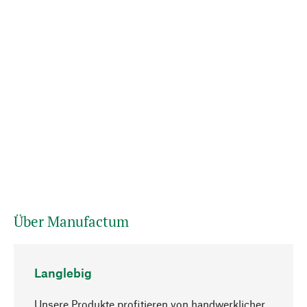
Über Manufactum
Langlebig
Unsere Produkte profitieren von handwerklicher