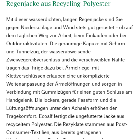
Regenjacke aus Recycling-Polyester
Mit dieser wasserdichten, langen Regenjacke sind Sie
gegen Niederschläge und Wind stets gut gerüstet – ob auf
dem täglichen Weg zur Arbeit, beim Einkaufen oder bei
Outdooraktivitäten. Die geräumige Kapuze mit Schirm
und Tunnelzug, der wasserabweisende
Zweiwegereißverschluss und die verschweißten Nähte
tragen das Ihrige dazu bei. Ärmelriegel mit
Klettverschlüssen erlauben eine unkomplizierte
Weitenanpassung der Ärmelöffnungen und sorgen in
Verbindung mit Gummizügen für einen guten Schluss am
Handgelenk. Die lockere, gerade Passform und die
Lüftungsöffnungen unter den Achseln erhöhen den
Tragekomfort. Ecoalf fertigt die ungefütterte Jacke aus
recyceltem Polyester. Die Rezyklate stammen aus Post-
Consumer-Textilien, aus bereits getragenen