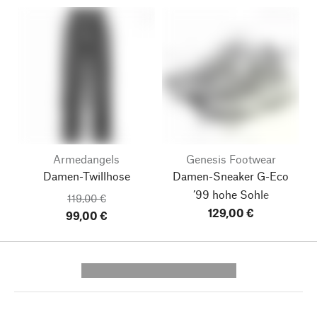
Armedangels
Genesis Footwear
Damen-Twillhose
Damen-Sneaker G-Eco
’99 hohe Sohle
119,00 €
129,00 €
99,00 €
---------- --------------