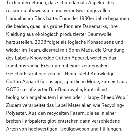
Textilunternehmen, das schon damals Aspekte des
ressourcenbewussten und verantwortungsvollen
Handelns im Blick hatte. Ende der 1980er Jahre begannen
die beiden, quasi als grüne Pioniere Dänemarks, ihre
Kleidung aus ökologisch produzierter Baumwolle
herzustellen. 2008 folgte als logische Konsequenz und
wieder im Team, diesmal mit Sohn Mads, die Gründung
des Labels Knowledge Cotton Apparel, welches das
traditionsreiche Erbe nun mit einer zeitgemäßen
Geschäftsstrategie vereint. Heute steht Knowledge
Cotton Apparel für lässige, sportliche Mode, zumeist aus
GOTS-zertifizierter Bio-Baumwolle, kontrolliert
biologisch angebautem Leinen oder „Happy Sheep Wool“.
Zudem verarbeitet das Label Materialien wie Recycling-
Polyester. Aus den recycelten Fasern, die es in einer
breiten Farbpalette gibt, entstehen dann verschiedene
Arten von hochwertigen Textilgeweben und Füllungen.