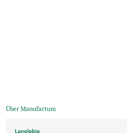
Über Manufactum
Langlebig