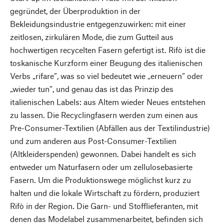
gegründet, der Überproduktion in der
Bekleidungsindustrie entgegenzuwirken: mit einer
zeitlosen, zirkulären Mode, die zum Gutteil aus
hochwertigen recycelten Fasern gefertigt ist. Rifò ist die
toskanische Kurzform einer Beugung des italienischen
Verbs „rifare“, was so viel bedeutet wie „erneuern“ oder
„wieder tun“, und genau das ist das Prinzip des
italienischen Labels: aus Altem wieder Neues entstehen
zu lassen. Die Recyclingfasern werden zum einen aus
Pre-Consumer-Textilien (Abfällen aus der Textilindustrie)
und zum anderen aus Post-Consumer-Textilien
(Altkleiderspenden) gewonnen. Dabei handelt es sich
entweder um Naturfasern oder um zellulosebasierte
Fasern. Um die Produktionswege möglichst kurz zu
halten und die lokale Wirtschaft zu fördern, produziert
Rifò in der Region. Die Garn- und Stofflieferanten, mit
denen das Modelabel zusammenarbeitet, befinden sich