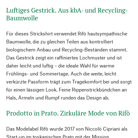
Luftiges Gestrick. Aus kbA- und Recycling-
Baumwolle
Für dieses Strickshirt verwendet Rifò hautsympathische
Baumwolle, die zu gleichen Teilen aus kontrolliert
biologischem Anbau und Recycling-Beständen stammt.
Das Gestrick zeigt ein raffiniertes Lochmuster und ist
daher leicht und luftig – die ideale Wahl für warme
Frühlings- und Sommertage. Auch die weite, leicht
verkürzte Passform trägt zum Tragekomfort bei und sorgt
für einen lässigen Look. Feine Rippenstrickbündchen an
Hals, Ärmeln und Rumpf runden das Design ab.
Prodotto in Prato. Zirkuläre Mode von Rifò
Das Modelabel Rifò wurde 2017 von Niccolò Cipriani als
Start-up im toskanischen Prato mit der Mission