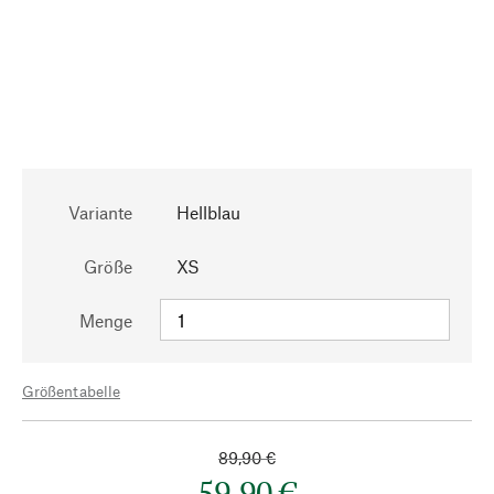
Variante
Hellblau
Größe
XS
Menge
Größentabelle
89,90 €
59,90 €