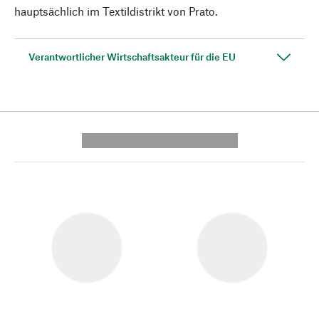
hauptsächlich im Textildistrikt von Prato.
Verantwortlicher Wirtschaftsakteur für die EU
---------- --------------