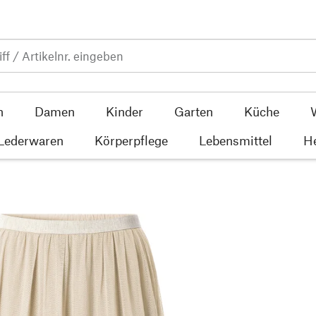
n
Damen
Kinder
Garten
Küche
 Lederwaren
Körperpflege
Lebensmittel
He