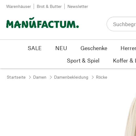
Zum Inhalt springen
Warenhäuser
Brot & Butter
Newsletter
SALE
NEU
Geschenke
Herre
Sport & Spiel
Koffer &
Startseite
Damen
Damenbekleidung
Röcke