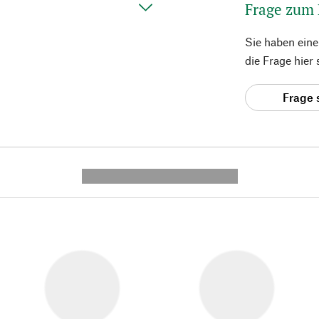
Frage zum
Sie haben ein
die Frage hier
Frage 
---------- --------------