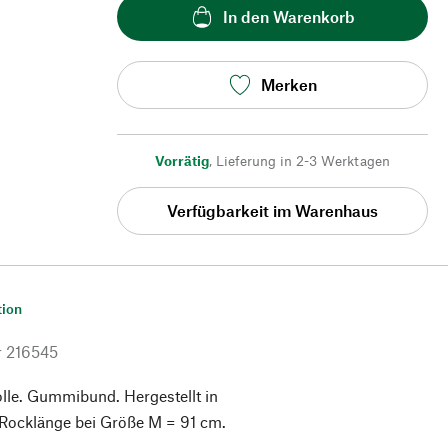
In den Warenkorb
Merken
Vorrätig
,
Lieferung in 2-3 Werktagen
Verfügbarkeit im Warenhaus
tion
r
216545
e. Gummibund. Hergestellt in
 Rocklänge bei Größe M = 91 cm.