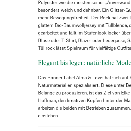
Polyester wie die meisten seiner „Anverwand
besonders weich und dehnbar. Ein Glitzer-
mehr Bewegungsfreiheit. Der Rock hat zwei L
glattem Bio-Baumwolljersey mit Tüllblende, di
gearbeitet und fällt im Stufenlook locker übe
Bluse oder T-Shirt, Blazer oder Lederjacke, 
Tüllrock lässt Spielraum für vielfältige Outfits
Elegant bis leger: natürliche Mo
Das Bonner Label Alma & Lovis hat sich auf 
Naturmaterialien spezialisiert. Diese unter B
Belange zu produzieren, ist das Ziel von Elke
Hoffman, den kreativen Köpfen hinter der Ma
arbeiten die beiden mit Betrieben zusammen, d
einstehen.