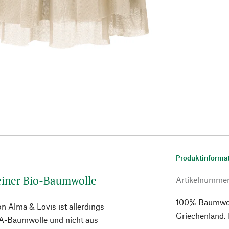
Produktinforma
reiner Bio-Baumwolle
Artikelnumme
100% Baumwoll
on Alma & Lovis ist allerdings
Griechenland.
kbA-Baumwolle und nicht aus