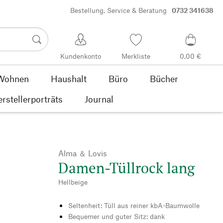
Bestellung, Service & Beratung
0732 341638
Kundenkonto
Merkliste
0,00 €
Wohnen
Haushalt
Büro
Bücher
rstellerporträts
Journal
Alma ＆ Lovis
Damen-Tüllrock lang
Hellbeige
Seltenheit: Tüll aus reiner kbA-Baumwolle
Bequemer und guter Sitz: dank