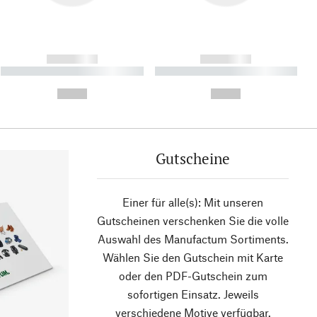
------------
------------
----------- ----------- ----------
----------- ----------- ----------
- -----------
-
--,-- €
--,-- €
Gutscheine
Einer für alle(s): Mit unseren
Gutscheinen verschenken Sie die volle
Auswahl des Manufactum Sortiments.
Wählen Sie den Gutschein mit Karte
oder den PDF-Gutschein zum
sofortigen Einsatz. Jeweils
verschiedene Motive verfügbar.