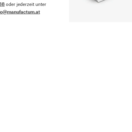
38
oder jederzeit unter
fo@manufactum.at