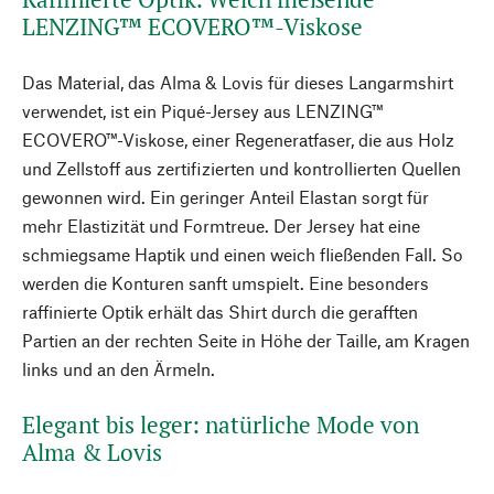
LENZING™ ECOVERO™-Viskose
Das Material, das Alma & Lovis für dieses Langarmshirt
verwendet, ist ein Piqué-Jersey aus LENZING™
ECOVERO™-Viskose, einer Regeneratfaser, die aus Holz
und Zellstoff aus zertifizierten und kontrollierten Quellen
gewonnen wird. Ein geringer Anteil Elastan sorgt für
mehr Elastizität und Formtreue. Der Jersey hat eine
schmiegsame Haptik und einen weich fließenden Fall. So
werden die Konturen sanft umspielt. Eine besonders
raffinierte Optik erhält das Shirt durch die gerafften
Partien an der rechten Seite in Höhe der Taille, am Kragen
links und an den Ärmeln.
Elegant bis leger: natürliche Mode von
Alma & Lovis