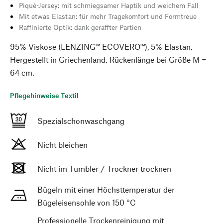
Piqué-Jersey: mit schmiegsamer Haptik und weichem Fall
Mit etwas Elastan: für mehr Tragekomfort und Formtreue
Raffinierte Optik: dank geraffter Partien
95% Viskose (LENZING™ ECOVERO™), 5% Elastan.
Hergestellt in Griechenland. Rückenlänge bei Größe M =
64 cm.
Pflegehinweise Textil
Spezialschonwaschgang
Nicht bleichen
Nicht im Tumbler / Trockner trocknen
Bügeln mit einer Höchsttemperatur der
Bügeleisensohle von 150 °C
Professionelle Trockenreinigung mit