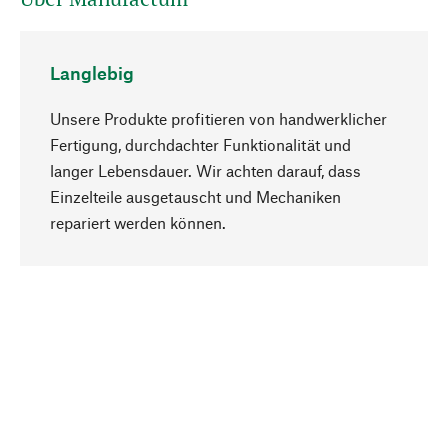
Langlebig
Unsere Produkte profitieren von handwerklicher
Fertigung, durchdachter Funktionalität und
langer Lebensdauer. Wir achten darauf, dass
Einzelteile ausgetauscht und Mechaniken
Nach oben
repariert werden können.
Bewusst
Nachhaltigkeit steht im Fokus unserer
Produktauswahl. Wir setzen auf natürliche
Inhaltsstoffe und Materialien, die gepflegt werden