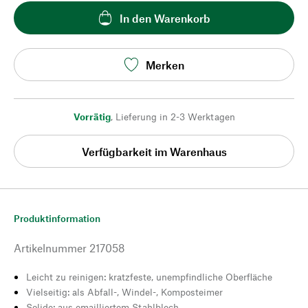
In den Warenkorb
Merken
Vorrätig
,
Lieferung in 2-3 Werktagen
Verfügbarkeit im Warenhaus
Produktinformation
Artikelnummer
217058
Leicht zu reinigen: kratzfeste, unempfindliche Oberfläche
Vielseitig: als Abfall-, Windel-, Komposteimer
Solide: aus emailliertem Stahlblech