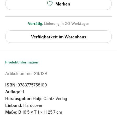
Merken
Vorrätig
,
Lieferung in 2-3 Werktagen
Verfügbarkeit im Warenhaus
Produktinformation
Artikelnummer
216129
ISBN:
9783775758109
Auflage:
1
Herausgeber:
Hatje Cantz Verlag
Einband:
Hardcover
Maße:
B 16,5 × T 1 × H 25,7 cm