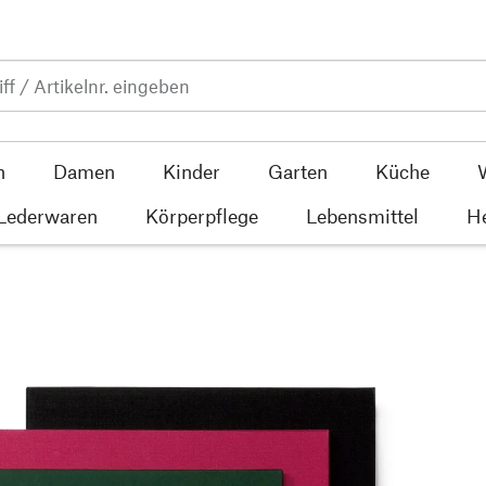
n
Damen
Kinder
Garten
Küche
 Lederwaren
Körperpflege
Lebensmittel
He
n