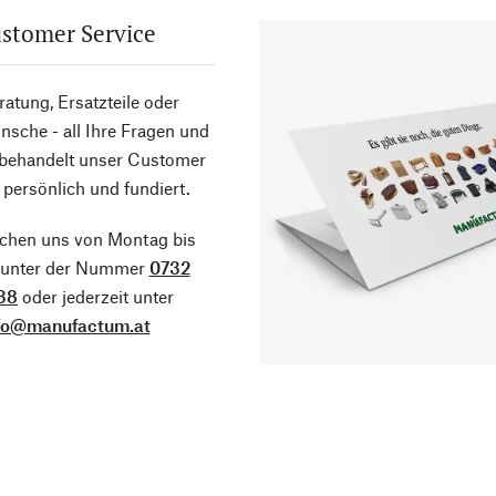
stomer Service
atung, Ersatzteile oder
sche - all Ihre Fragen und
 behandelt unser Customer
 persönlich und fundiert.
ichen uns von Montag bis
g unter der Nummer
0732
38
oder jederzeit unter
fo@manufactum.at