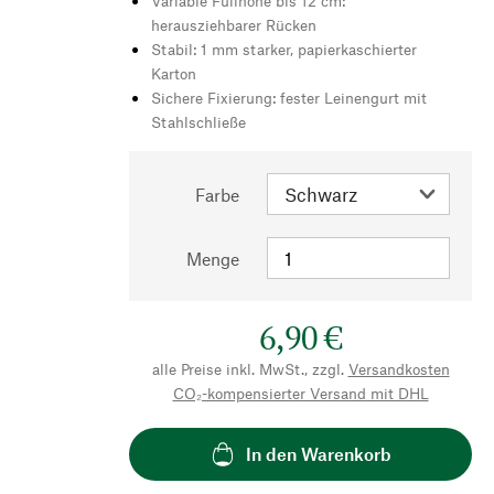
Variable Füllhöhe bis 12 cm:
herausziehbarer Rücken
Stabil: 1 mm starker, papierkaschierter
Karton
Sichere Fixierung: fester Leinengurt mit
Stahlschließe
Farbe
Menge
6,90 €
alle Preise inkl. MwSt., zzgl.
Versandkosten
CO₂-kompensierter Versand mit DHL
In den Warenkorb