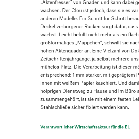
„Aktenfresser“ von Gnaden und kann dabei ge
wachsen. Der Clou ist jedoch, dass sie es vari
anderen Modelle. Ein Schritt für Schritt hera
Deckel verborgener Rücken sorgt dafür, dass
wächst. Leicht befüllt nicht mehr als ein flac
großformatiges „Mäppchen“, schwillt sie na
hohen Aktenquader an. Eine Vielzahl von D
Zeitschriftenjahrgänge, ja selbst mehrere uns
mühelos Platz. Die Verarbeitung ist dieser 
entsprechend: 1 mm starker, mit geprägtem P
innen mit weißem Papier kaschiert. Und dami
holprigen Dienstweg zu Hause und im Büro 
zusammengehört, ist sie mit einem festen Lei
Stahlschließe sicher fixiert werden kann.
Verantwortlicher Wirtschaftsakteur für die EU