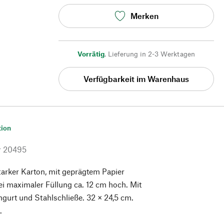
Merken
Vorrätig
,
Lieferung in 2-3 Werktagen
Verfügbarkeit im Warenhaus
tion
r
20495
tarker Karton, mit geprägtem Papier
ei maximaler Füllung ca. 12 cm hoch. Mit
gurt und Stahlschließe. 32 × 24,5 cm.
.