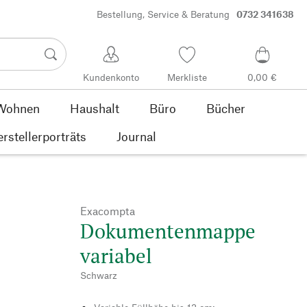
Bestellung, Service & Beratung
0732 341638
Kundenkonto
Merkliste
0,00 €
Wohnen
Haushalt
Büro
Bücher
rstellerporträts
Journal
Exacompta
Dokumentenmappe
variabel
Schwarz