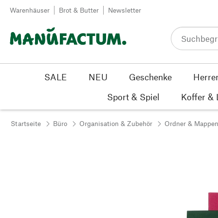
Zum Inhalt springen
Warenhäuser
Brot & Butter
Newsletter
SALE
NEU
Geschenke
Herre
Sport & Spiel
Koffer &
Startseite
Büro
Organisation & Zubehör
Ordner & Mappe