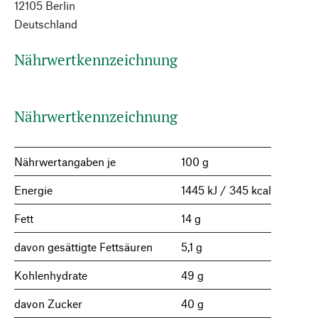
12105 Berlin
Deutschland
Nährwertkennzeichnung
Nährwertkennzeichnung
Nährwertangaben je
100 g
Energie
1445 kJ / 345 kcal
Fett
14 g
davon gesättigte Fettsäuren
5,1 g
Kohlenhydrate
49 g
davon Zucker
40 g