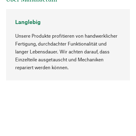
Langlebig
Unsere Produkte profitieren von handwerklicher
Fertigung, durchdachter Funktionalität und
langer Lebensdauer. Wir achten darauf, dass
Einzelteile ausgetauscht und Mechaniken
Nach oben
repariert werden können.
Bewusst
Nachhaltigkeit steht im Fokus unserer
Produktauswahl. Wir setzen auf natürliche
Inhaltsstoffe und Materialien, die gepflegt werden