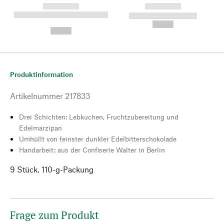
------------
------------
----------- ----------- --------
----------- -----------
---
--,-- €
--,-- €
Produktinformation
Artikelnummer
217833
Drei Schichten: Lebkuchen, Fruchtzubereitung und
Edelmarzipan
Umhüllt von feinster dunkler Edelbitterschokolade
Handarbeit: aus der Confiserie Walter in Berlin
9 Stück. 110-g-Packung
Frage zum Produkt