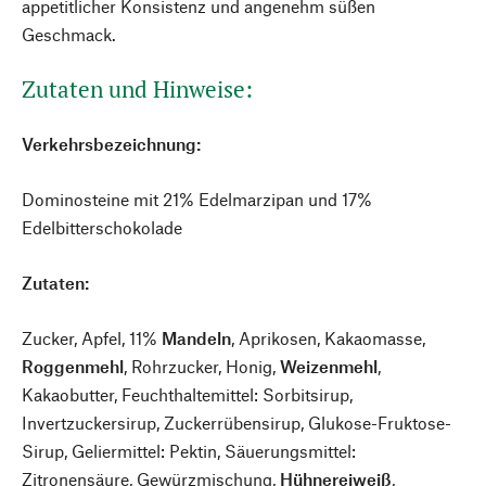
appetitlicher Konsistenz und angenehm süßen
Geschmack.
Zutaten und Hinweise:
Verkehrsbezeichnung:
Dominosteine mit 21% Edelmarzipan und 17%
Edelbitterschokolade
Zutaten:
Zucker, Apfel, 11%
Mandeln
, Aprikosen, Kakaomasse,
Roggenmehl
, Rohrzucker, Honig,
Weizenmehl
,
Kakaobutter, Feuchthaltemittel: Sorbitsirup,
Invertzuckersirup, Zuckerrübensirup, Glukose-Fruktose-
Sirup, Geliermittel: Pektin, Säuerungsmittel:
Zitronensäure, Gewürzmischung,
Hühnereiweiß
,