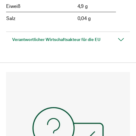
Eiweiß
4,9 g
Salz
0,04 g
Verantwortlicher Wirtschaftsakteur für die EU