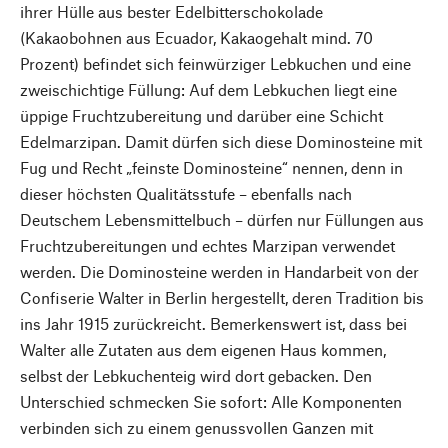
ihrer Hülle aus bester Edelbitterschokolade
(Kakaobohnen aus Ecuador, Kakaogehalt mind. 70
Prozent) befindet sich feinwürziger Lebkuchen und eine
zweischichtige Füllung: Auf dem Lebkuchen liegt eine
üppige Fruchtzubereitung und darüber eine Schicht
Edelmarzipan. Damit dürfen sich diese Dominosteine mit
Fug und Recht „feinste Dominosteine“ nennen, denn in
dieser höchsten Qualitätsstufe – ebenfalls nach
Deutschem Lebensmittelbuch – dürfen nur Füllungen aus
Fruchtzubereitungen und echtes Marzipan verwendet
werden. Die Dominosteine werden in Handarbeit von der
Confiserie Walter in Berlin hergestellt, deren Tradition bis
ins Jahr 1915 zurückreicht. Bemerkenswert ist, dass bei
Walter alle Zutaten aus dem eigenen Haus kommen,
selbst der Lebkuchenteig wird dort gebacken. Den
Unterschied schmecken Sie sofort: Alle Komponenten
verbinden sich zu einem genussvollen Ganzen mit