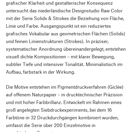
grafischer Klarheit und gestalterischer Konsequenz
untersucht das niederländische Designstudio Raw Color
mit der Serie Solids & Strokes die Beziehung von Fläche,
Linie und Farbe. Ausgangspunkt ist ein reduziertes
grafisches Vokabular aus geometrischen Flächen (Solids)
und feinen Linienstrukturen (Strokes). In präziser,
systematischer Anordnung übereinandergelegt, entstehen
visuell dichte Kompositionen – mit klarer Bewegung,
subtiler Tiefe und intensiver Tonalität. Minimalistisch im
Aufbau, farbstark in der Wirkung.
Die Motive entstehen im Pigmentdruckverfahren (Giclée)
auf offenem Naturpapier – in drucktechnischer Präzision
und mit hoher Farbbrillanz. Entwickelt im Rahmen eines
groß angelegten Siebdruckexperiments, bei dem 16
Farbtöne in 32 Druckdurchgängen kombiniert wurden,
umfasst die Serie über 200 Einzelmotive in