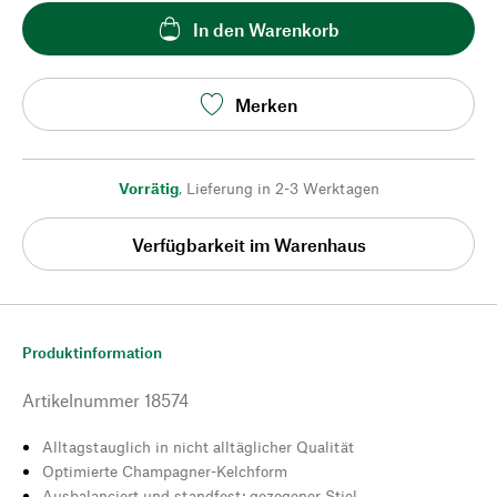
In den Warenkorb
Merken
Vorrätig
,
Lieferung in 2-3 Werktagen
Verfügbarkeit im Warenhaus
Produktinformation
Artikelnummer
18574
Alltagstauglich in nicht alltäglicher Qualität
Optimierte Champagner-Kelchform
Ausbalanciert und standfest: gezogener Stiel