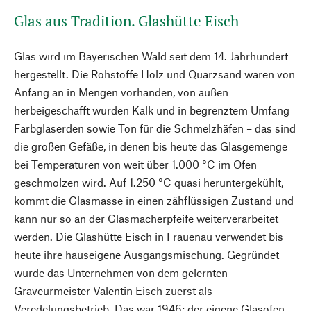
Glas aus Tradition. Glashütte Eisch
Glas wird im Bayerischen Wald seit dem 14. Jahrhundert
hergestellt. Die Rohstoffe Holz und Quarzsand waren von
Anfang an in Mengen vorhanden, von außen
herbeigeschafft wurden Kalk und in begrenztem Umfang
Farbglaserden sowie Ton für die Schmelzhäfen – das sind
die großen Gefäße, in denen bis heute das Glasgemenge
bei Temperaturen von weit über 1.000 °C im Ofen
geschmolzen wird. Auf 1.250 °C quasi heruntergekühlt,
kommt die Glasmasse in einen zähflüssigen Zustand und
kann nur so an der Glasmacherpfeife weiterverarbeitet
werden. Die Glashütte Eisch in Frauenau verwendet bis
heute ihre hauseigene Ausgangsmischung. Gegründet
wurde das Unternehmen von dem gelernten
Graveurmeister Valentin Eisch zuerst als
Veredelungsbetrieb. Das war 1946; der eigene Glasofen