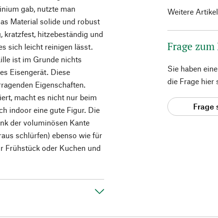
inium gab, nutzte man
Weitere Artike
das Material solide und robust
, kratzfest, hitzebeständig und
Frage zum
s sich leicht reinigen lässt.
lle ist im Grunde nichts
Sie haben ein
es Eisengerät. Diese
die Frage hier
rragenden Eigenschaften.
ert, macht es nicht nur beim
Frage 
 indoor eine gute Figur. Die
ank der voluminösen Kante
aus schlürfen) ebenso wie für
 für Frühstück oder Kuchen und