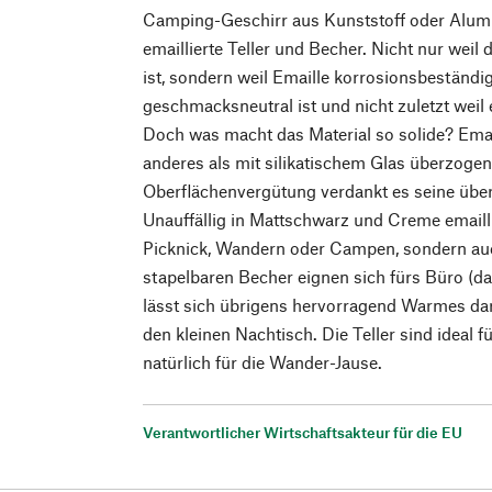
Camping-Geschirr aus Kunststoff oder Alum
emaillierte Teller und Becher. Nicht nur weil 
ist, sondern weil Emaille korrosionsbeständig
geschmacksneutral ist und nicht zuletzt weil e
Doch was macht das Material so solide? Emai
anderes als mit silikatischem Glas überzogen
Oberflächenvergütung verdankt es seine übe
Unauffällig in Mattschwarz und Creme emailli
Picknick, Wandern oder Campen, sondern auch
stapelbaren Becher eignen sich fürs Büro (d
lässt sich übrigens hervorragend Warmes dar
den kleinen Nachtisch. Die Teller sind ideal
natürlich für die Wander-Jause.
Verantwortlicher Wirtschaftsakteur für die EU