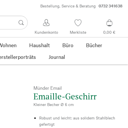
Bestellung, Service & Beratung
0732 341638
Kundenkonto
Merkliste
0,00 €
Wohnen
Haushalt
Büro
Bücher
rstellerporträts
Journal
Münder Email
Emaille-Geschirr
Kleiner Becher Ø 6 cm
Robust und leicht: aus solidem Stahlblech
gefertigt