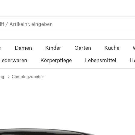
n
Damen
Kinder
Garten
Küche
 Lederwaren
Körperpflege
Lebensmittel
He
ng
Campingzubehör