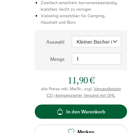
Zweifach emailliert: korrosionsbeständig,
kratzfest, leicht zu reinigen
Vielseitig einsetzbar: für Camping,
Haushalt und Büro
Auswahl
Menge
11,90 €
alle Preise inkl. MwSt., zzgl.
Versandkosten
CO₂-kompensierter Versand mit DHL
In den Warenkorb
Merken