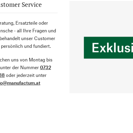
stomer Service
atung, Ersatzteile oder
sche - all Ihre Fragen und
 behandelt unser Customer
 persönlich und fundiert.
ichen uns von Montag bis
g unter der Nummer
0732
38
oder jederzeit unter
fo@manufactum.at