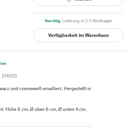
Vorrätig
,
Lieferung in 2-3 Werktagen
Verfügbarkeit im Warenhaus
tion
r
214020
warz und cremeweiß emailliert. Hergestellt in
l. Höhe 6 cm, Ø oben 6 cm, Ø unten 4 cm.