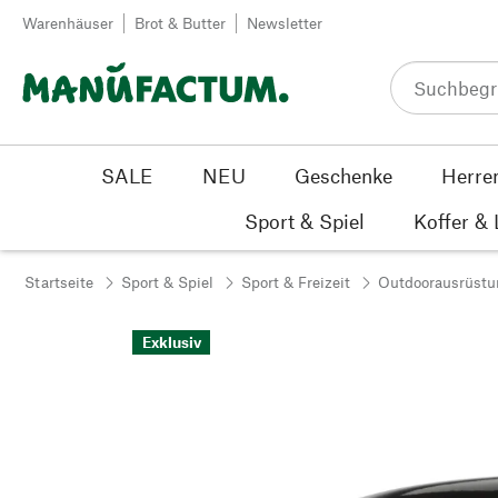
Zum Inhalt springen
Warenhäuser
Brot & Butter
Newsletter
SALE
NEU
Geschenke
Herre
Sport & Spiel
Koffer &
Startseite
Sport & Spiel
Sport & Freizeit
Outdoorausrüstu
Exklusiv