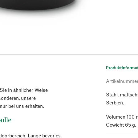
Produktinforma
Artikelnumme
 Sie in ähnlicher Weise
Stahl, mattsch
esonderen, unsere
Serbien.
ur bei uns erhalten.
Volumen 100 m
ille
Gewicht 65 g.
tdoorbereich. Lange bevor es