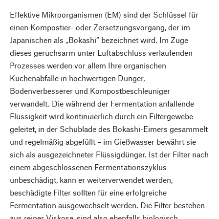
Effektive Mikroorganismen (EM) sind der Schlüssel für
einen Kompostier- oder Zersetzungsvorgang, der im
Japanischen als „Bokashi“ bezeichnet wird. Im Zuge
dieses geruchsarm unter Luftabschluss verlaufenden
Prozesses werden vor allem Ihre organischen
Küchenabfälle in hochwertigen Dünger,
Bodenverbesserer und Kompostbeschleuniger
verwandelt. Die während der Fermentation anfallende
Flüssigkeit wird kontinuierlich durch ein Filtergewebe
geleitet, in der Schublade des Bokashi-Eimers gesammelt
und regelmäßig abgefüllt – im Gießwasser bewährt sie
sich als ausgezeichneter Flüssigdünger. Ist der Filter nach
einem abgeschlossenen Fermentationszyklus
unbeschädigt, kann er weiterverwendet werden,
beschädigte Filter sollten für eine erfolgreiche
Fermentation ausgewechselt werden. Die Filter bestehen
aus reiner Viskose, sind also ebenfalls biologisch