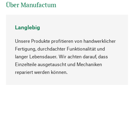
Über Manufactum
Langlebig
Unsere Produkte profitieren von handwerklicher
Fertigung, durchdachter Funktionalität und
langer Lebensdauer. Wir achten darauf, dass
Einzelteile ausgetauscht und Mechaniken
Nach oben
repariert werden können.
Bewusst
Nachhaltigkeit steht im Fokus unserer
Produktauswahl. Wir setzen auf natürliche