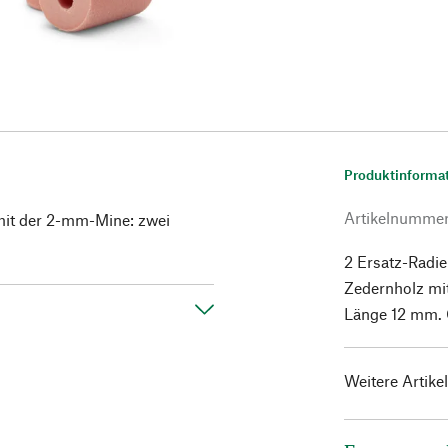
Produktinforma
Artikelnumme
 mit der 2-mm-Mine: zwei
2 Ersatz-Radie
Zedernholz mi
Länge 12 mm. G
Weitere Artike