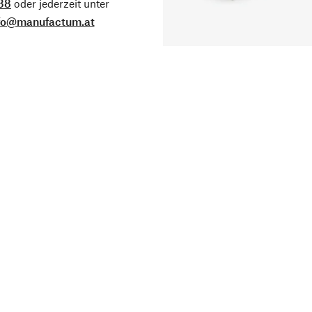
38
oder jederzeit unter
fo@manufactum.at