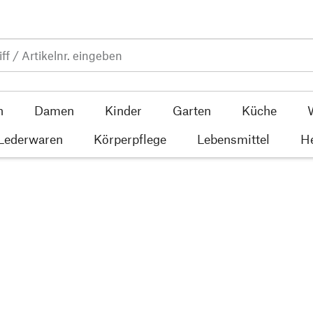
n
Damen
Kinder
Garten
Küche
 Lederwaren
Körperpflege
Lebensmittel
He