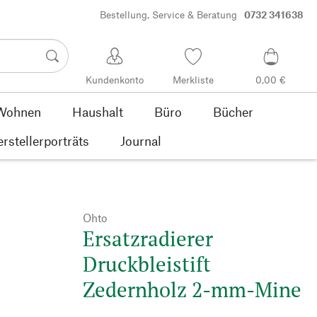
Bestellung, Service & Beratung
0732 341638
Kundenkonto
Merkliste
0,00 €
Wohnen
Haushalt
Büro
Bücher
rstellerporträts
Journal
Ohto
Ersatzradierer
Druckbleistift
Zedernholz 2-mm-Mine