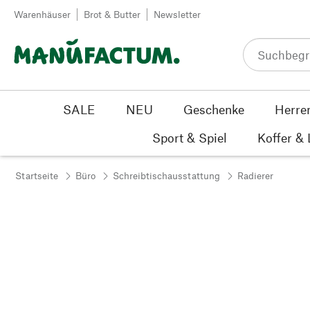
Zum Inhalt springen
Warenhäuser
Brot & Butter
Newsletter
SALE
NEU
Geschenke
Herre
Sport & Spiel
Koffer &
Startseite
Büro
Schreibtischausstattung
Radierer