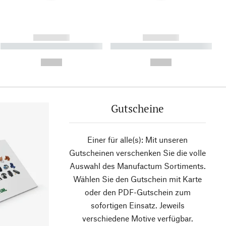
------------
------------
----------- ----------- ----------
----------- ----------- ----------
- -----------
-
--,-- €
--,-- €
Gutscheine
Einer für alle(s): Mit unseren
Gutscheinen verschenken Sie die volle
Auswahl des Manufactum Sortiments.
Wählen Sie den Gutschein mit Karte
oder den PDF-Gutschein zum
sofortigen Einsatz. Jeweils
verschiedene Motive verfügbar.