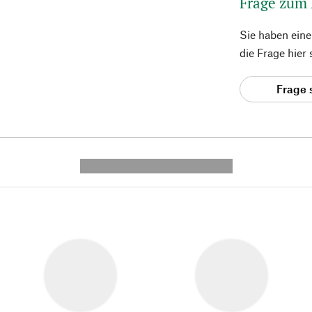
Frage zum
Sie haben ein
die Frage hier
Frage 
---------- --------------