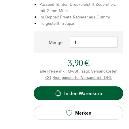
Passend für den Druckbleistift Zedernholz
mit 2-mm-Mine
Im Doppel: Ersatz-Radierer aus Gummi
Hergestellt in Japan
Menge
3,90 €
alle Preise inkl. MwSt., zzgl.
Versandkosten
CO₂-kompensierter Versand mit DHL
In den Warenkorb
Merken