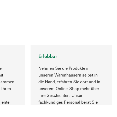
Erlebbar
er
Nehmen Sie die Produkte in
it
unseren Warenhäusern selbst in
usammen
die Hand, erfahren Sie dort und in
Nach oben
 Ihren
unserem Online-Shop mehr über
ihre Geschichten. Unser
lente
fachkundiges Personal berät Sie
gern.