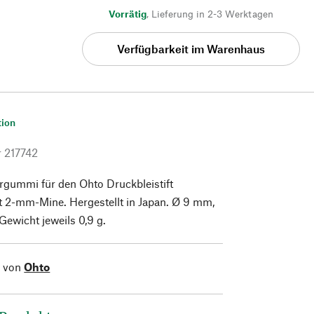
Vorrätig
,
Lieferung in 2-3 Werktagen
Verfügbarkeit im Warenhaus
tion
r
217742
rgummi für den Ohto Druckbleistift
t 2-mm-Mine. Hergestellt in Japan. Ø 9 mm,
ewicht jeweils 0,9 g.
l von
Ohto