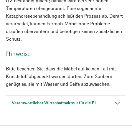
UV-beständig macht; danach wird bei sehr hohen
Temperaturen ofengebrannt. Eine sogenannte
Kataphoresebehandlung schließt den Prozess ab. Derart
verarbeitet, können Fermob-Möbel ohne Probleme
draußen überwintern und benötigen keinen zusätzlichen
Schutz.
Hinweis:
Bitte beachten Sie, dass die Möbel auf keinen Fall mit
Kunststoff abgedeckt werden dürfen. Zum Säubern
genügt es, sie mit Wasser und Seife abzuwaschen.
Verantwortlicher Wirtschaftsakteur für die EU