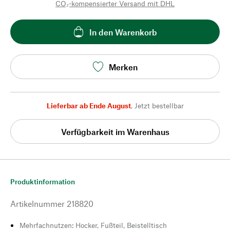
CO₂-kompensierter Versand mit DHL
In den Warenkorb
Merken
Lieferbar ab Ende August
,
Jetzt bestellbar
Verfügbarkeit im Warenhaus
Produktinformation
Artikelnummer
218820
Mehrfachnutzen: Hocker, Fußteil, Beistelltisch