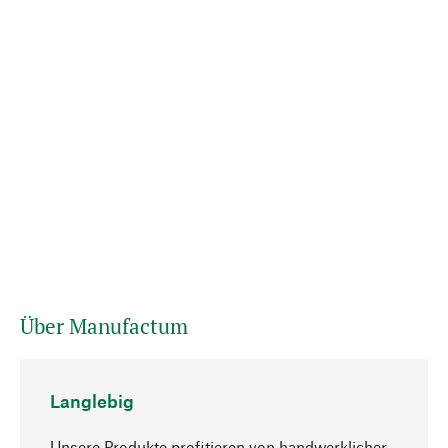
Über Manufactum
Langlebig
Unsere Produkte profitieren von handwerklicher