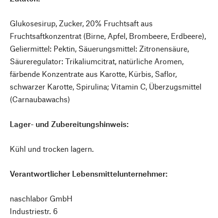
Glukosesirup, Zucker, 20% Fruchtsaft aus
Fruchtsaftkonzentrat (Birne, Apfel, Brombeere, Erdbeere),
Geliermittel: Pektin, Säuerungsmittel: Zitronensäure,
Säureregulator: Trikaliumcitrat, natürliche Aromen,
färbende Konzentrate aus Karotte, Kürbis, Saflor,
schwarzer Karotte, Spirulina; Vitamin C, Überzugsmittel
(Carnaubawachs)
Lager- und Zubereitungshinweis:
Kühl und trocken lagern.
Verantwortlicher Lebensmittelunternehmer:
naschlabor GmbH
Industriestr. 6