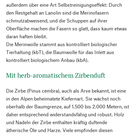
außerdem über eine Art Selbstreinigungseffekt: Durch
den Restgehalt an Lanolin sind die Merinofasern
schmutzabweisend, und die Schuppen auf ihrer
Oberfläche machen die Fasern so glatt, dass kaum etwas
daran haften bleibt.
Die Merinwolle stammt aus kontrolliert biologischer
Tierhaltung (kbT), die Baumwolle für das Inlett aus
kontrolliert biologischem Anbau (kbA).
Mit herb-aromatischem Zirbenduft
Die Zirbe (Pinus cembra), auch als Arve bekannt, ist eine
in den Alpen beheimatete Kiefernart. Sie wächst noch
oberhalb der Baumgrenze, auf 1.500 bis 2.000 Metern, ist
daher entsprechend widerstandsfähig und robust. Holz
und Nadeln der Zirbe enthalten kräftig duftende
ätherische Öle und Harze. Viele empfinden diesen