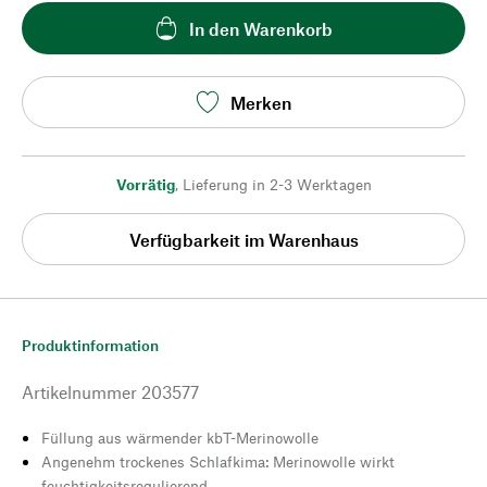
In den Warenkorb
Merken
Vorrätig
,
Lieferung in 2-3 Werktagen
Verfügbarkeit im Warenhaus
Produktinformation
Artikelnummer
203577
Füllung aus wärmender kbT-Merinowolle
Angenehm trockenes Schlafkima: Merinowolle wirkt
feuchtigkeitsregulierend