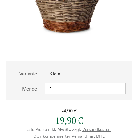
Variante
Klein
Menge
74,90 €
19,90 €
alle Preise inkl. MwSt., zzgl.
Versandkosten
CO₂-kompensierter Versand mit DHL