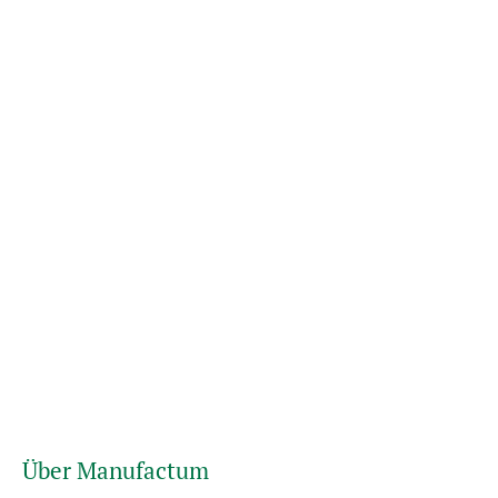
Über Manufactum