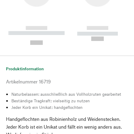
------------
------------
----------- ----------- --------
----------- -----------
---
--,-- €
--,-- €
Produktinformation
Artikelnummer
16719
Naturbelassen: ausschließlich aus Vollholzruten gearbeitet
Beständige Tragkraft: vielseitig zu nutzen
Jeder Korb ein Unikat: handgeflochten
Handgeflochten aus Robinienholz und Weidenstecken.
Jeder Korb ist ein Unikat und fällt ein wenig anders aus.