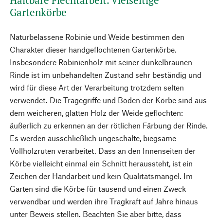
Haltbare Flechtarbeit. Vielseitige
Gartenkörbe
Naturbelassene Robinie und Weide bestimmen den
Charakter dieser handgeflochtenen Gartenkörbe.
Insbesondere Robinienholz mit seiner dunkelbraunen
Rinde ist im unbehandelten Zustand sehr beständig und
wird für diese Art der Verarbeitung trotzdem selten
verwendet. Die Tragegriffe und Böden der Körbe sind aus
dem weicheren, glatten Holz der Weide geflochten:
äußerlich zu erkennen an der rötlichen Färbung der Rinde.
Es werden ausschließlich ungeschälte, biegsame
Vollholzruten verarbeitet. Dass an den Innenseiten der
Körbe vielleicht einmal ein Schnitt heraussteht, ist ein
Zeichen der Handarbeit und kein Qualitätsmangel. Im
Garten sind die Körbe für tausend und einen Zweck
verwendbar und werden ihre Tragkraft auf Jahre hinaus
unter Beweis stellen. Beachten Sie aber bitte, dass