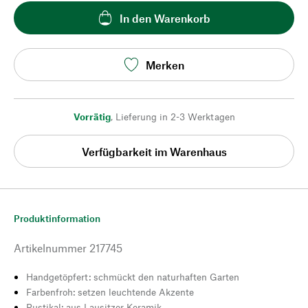
In den Warenkorb
Merken
Vorrätig
,
Lieferung in 2-3 Werktagen
Verfügbarkeit im Warenhaus
Produktinformation
Artikelnummer
217745
Handgetöpfert: schmückt den naturhaften Garten
Farbenfroh: setzen leuchtende Akzente
Rustikal: aus Lausitzer Keramik