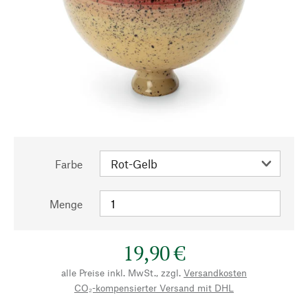
Farbe
Menge
19,90 €
alle Preise inkl. MwSt., zzgl.
Versandkosten
CO₂-kompensierter Versand mit DHL