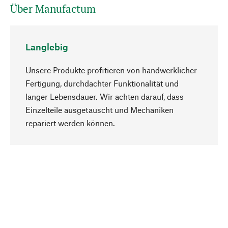
Über Manufactum
Langlebig
Unsere Produkte profitieren von handwerklicher
Fertigung, durchdachter Funktionalität und
langer Lebensdauer. Wir achten darauf, dass
Einzelteile ausgetauscht und Mechaniken
Nach oben
repariert werden können.
Bewusst
Nachhaltigkeit steht im Fokus unserer
Produktauswahl. Wir setzen auf natürliche