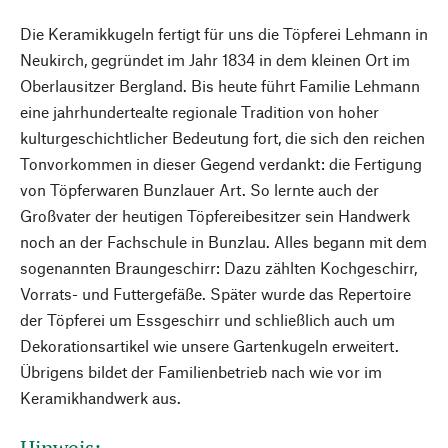
Die Keramikkugeln fertigt für uns die Töpferei Lehmann in
Neukirch, gegründet im Jahr 1834 in dem kleinen Ort im
Oberlausitzer Bergland. Bis heute führt Familie Lehmann
eine jahrhundertealte regionale Tradition von hoher
kulturgeschichtlicher Bedeutung fort, die sich den reichen
Tonvorkommen in dieser Gegend verdankt: die Fertigung
von Töpferwaren Bunzlauer Art. So lernte auch der
Großvater der heutigen Töpfereibesitzer sein Handwerk
noch an der Fachschule in Bunzlau. Alles begann mit dem
sogenannten Braungeschirr: Dazu zählten Kochgeschirr,
Vorrats- und Futtergefäße. Später wurde das Repertoire
der Töpferei um Essgeschirr und schließlich auch um
Dekorationsartikel wie unsere Gartenkugeln erweitert.
Übrigens bildet der Familienbetrieb nach wie vor im
Keramikhandwerk aus.