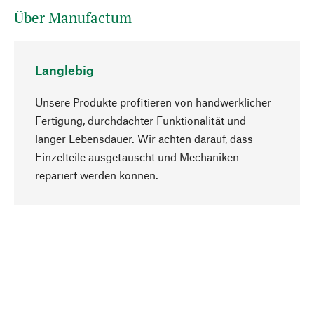
Über Manufactum
Langlebig
Unsere Produkte profitieren von handwerklicher
Fertigung, durchdachter Funktionalität und
langer Lebensdauer. Wir achten darauf, dass
Einzelteile ausgetauscht und Mechaniken
Nach oben
repariert werden können.
Bewusst
Nachhaltigkeit steht im Fokus unserer
Produktauswahl. Wir setzen auf natürliche