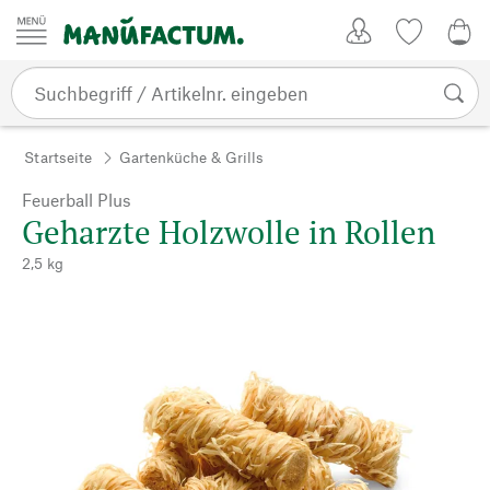
Zum Inhalt springen
Kundenkonto
Merkliste
0,0
Startseite
Gartenküche & Grills
Feuerball Plus
Geharzte Holzwolle in Rollen
2,5 kg