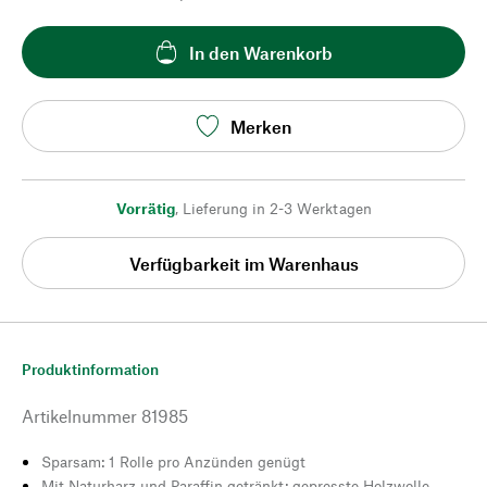
In den Warenkorb
Merken
Vorrätig
,
Lieferung in 2-3 Werktagen
Verfügbarkeit im Warenhaus
Produktinformation
Artikelnummer
81985
Sparsam: 1 Rolle pro Anzünden genügt
Mit Naturharz und Paraffin getränkt: gepresste Holzwolle