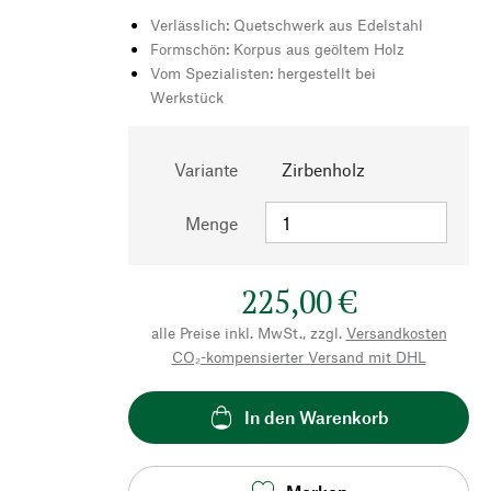
Verlässlich: Quetschwerk aus Edelstahl
Formschön: Korpus aus geöltem Holz
Vom Spezialisten: hergestellt bei
Werkstück
Variante
Zirbenholz
Menge
225,00 €
alle Preise inkl. MwSt., zzgl.
Versandkosten
CO₂-kompensierter Versand mit DHL
In den Warenkorb