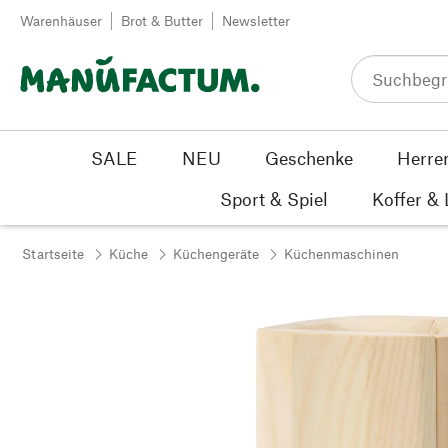
Zum Inhalt springen
Warenhäuser
Brot & Butter
Newsletter
SALE
NEU
Geschenke
Herre
Sport & Spiel
Koffer &
Startseite
Küche
Küchengeräte
Küchenmaschinen