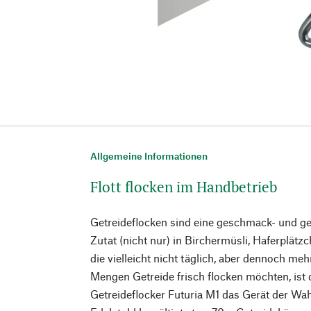
Allgemeine Informationen
Flott flocken im Handbetrieb
Getreideflocken sind eine geschmack- und geh
Zutat (nicht nur) in Birchermüsli, Haferplätzc
die vielleicht nicht täglich, aber dennoch me
Mengen Getreide frisch flocken möchten, ist
Getreideflocker Futuria M1 das Gerät der Wa