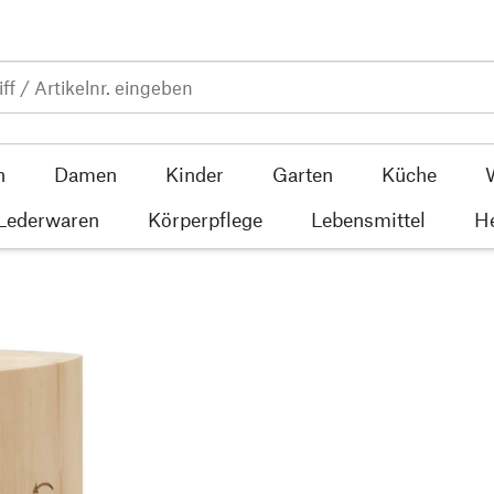
n
Damen
Kinder
Garten
Küche
 Lederwaren
Körperpflege
Lebensmittel
He