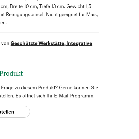
cm, Breite 10 cm, Tiefe 13 cm. Gewicht 1,5
mit Reinigungspinsel. Nicht geeignet für Mais,
nen.
l von
Geschützte Werkstätte, Integrative
 Produkt
e Frage zu diesem Produkt? Gerne können Sie
 stellen. Es öffnet sich Ihr E-Mail-Programm.
stellen