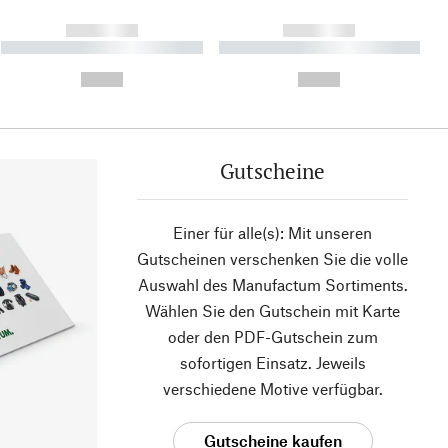
------------
------------
----------- ----------- ----------
----------- ----------- ----------
- -----------
-
--,-- €
--,-- €
Gutscheine
Einer für alle(s): Mit unseren
Gutscheinen verschenken Sie die volle
Auswahl des Manufactum Sortiments.
Wählen Sie den Gutschein mit Karte
oder den PDF-Gutschein zum
sofortigen Einsatz. Jeweils
verschiedene Motive verfügbar.
Gutscheine kaufen