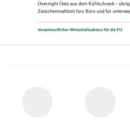
Overnight Oats aus dem Kühlschrank – übrige
Zwischenmahlzeit fürs Büro und für unterwe
Verantwortlicher Wirtschaftsakteur für die EU