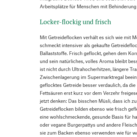
Arbeitsplätze für Menschen mit Behinderung 
Locker-flockig und frisch
Mit Getreideflocken verhält es sich wie mit M
schmeckt intensiver als gekaufte Getreideflo
Ballaststoffe. Frisch geflockt, gehen dem Ko
und sein natürliches, volles Aroma bleibt bes
ist nicht durch Ultrahocherhitzen, längere T
Zwischenlagerung im Supermarktregal beeinträ
geflocktes Getreide besser verdaulich, da di
Fettsäuren erst kurz vor dem Verzehr freige
jetzt denken: Das bisschen Müsli, dass ich 
Getreideflocken bilden ebenso wie frisch ge
eine wohlschmeckende, gesunde Basis für h
oder vegane Burgerpattys und andere Fleisc
sie zum Backen ebenso verwenden wie für w