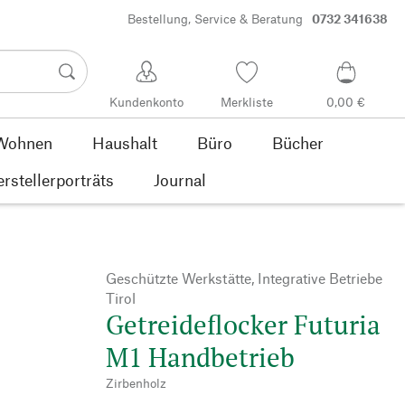
Bestellung, Service & Beratung
0732 341638
Kundenkonto
Merkliste
0,00 €
Wohnen
Haushalt
Büro
Bücher
rstellerporträts
Journal
Geschützte Werkstätte, Integrative Betriebe
Tirol
Getreideflocker Futuria
M1 Handbetrieb
Zirbenholz