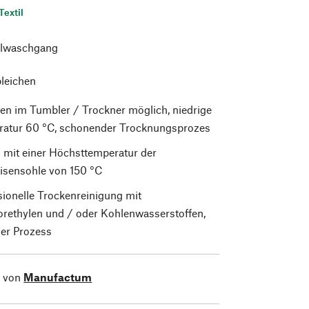
Textil
lwaschgang
bleichen
en im Tumbler / Trockner möglich, niedrige
atur 60 °C, schonender Trocknungsprozes
 mit einer Höchsttemperatur der
isensohle von 150 °C
sionelle Trockenreinigung mit
orethylen und / oder Kohlenwasserstoffen,
er Prozess
l von
Manufactum