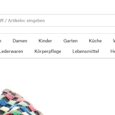
n
Damen
Kinder
Garten
Küche
 Lederwaren
Körperpflege
Lebensmittel
He