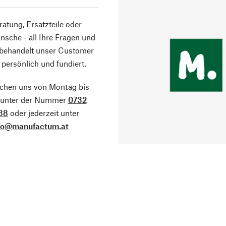
atung, Ersatzteile oder
sche - all Ihre Fragen und
 behandelt unser Customer
 persönlich und fundiert.
ichen uns von Montag bis
g unter der Nummer
0732
38
oder jederzeit unter
fo@manufactum.at