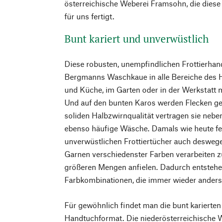
österreichische Weberei Framsohn, die diese 
für uns fertigt.
Bunt kariert und unverwüstlich
Diese robusten, unempfindlichen Frottierha
Bergmanns Waschkaue in alle Bereiche des H
und Küche, im Garten oder in der Werkstatt m
Und auf den bunten Karos werden Flecken ge
soliden Halbzwirnqualität vertragen sie neb
ebenso häufige Wäsche. Damals wie heute fe
unverwüstlichen Frottiertücher auch desweg
Garnen verschiedenster Farben verarbeiten zu
größeren Mengen anfielen. Dadurch entstehen
Farbkombinationen, die immer wieder anders 
Für gewöhnlich findet man die bunt karierten
Handtuchformat. Die niederösterreichische W