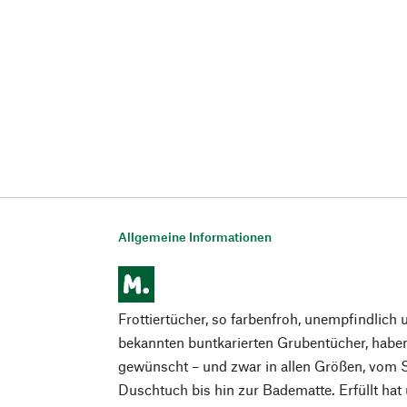
Allgemeine Informationen
Frottiertücher, so farbenfroh, unempfindlich 
bekannten buntkarierten Grubentücher, haben
gewünscht – und zwar in allen Größen, vom 
Duschtuch bis hin zur Badematte. Erfüllt ha