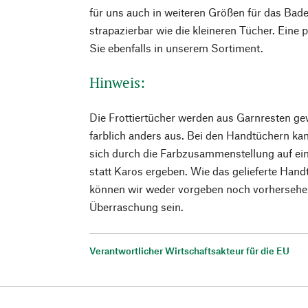
für uns auch in weiteren Größen für das Bad
strapazierbar wie die kleineren Tücher. Eine
Sie ebenfalls in unserem Sortiment.
Hinweis:
Die Frottiertücher werden aus Garnresten gew
farblich anders aus. Bei den Handtüchern k
sich durch die Farbzusammenstellung auf ein
statt Karos ergeben. Wie das gelieferte Handt
können wir weder vorgeben noch vorhersehen
Überraschung sein.
Verantwortlicher Wirtschaftsakteur für die EU