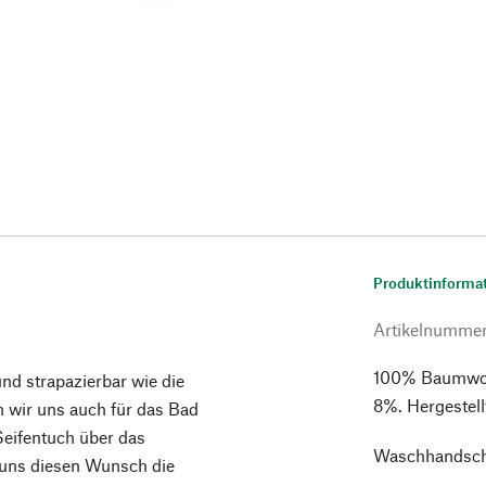
Produktinforma
Artikelnumme
100% Baumwoll
und strapazierbar wie die
8%. Hergestellt
 wir uns auch für das Bad
Seifentuch über das
Waschhandsch
t uns diesen Wunsch die