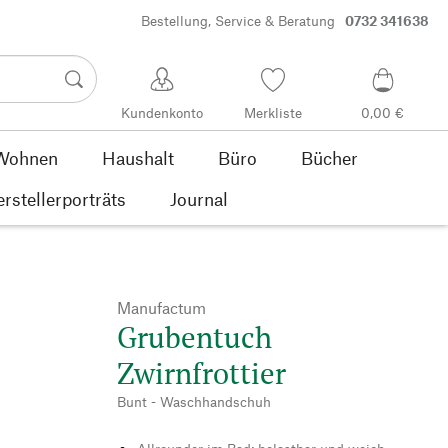
Bestellung, Service & Beratung
0732 341638
Kundenkonto
Merkliste
0,00 €
Wohnen
Haushalt
Büro
Bücher
rstellerporträts
Journal
Manufactum
Grubentuch
Zwirnfrottier
Bunt - Waschhandschuh