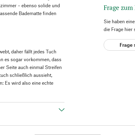
ezimmer – ebenso solide und
Frage zum
 passende Badematte finden
Sie haben ein
die Frage hier
Frage 
ebt, daher fällt jedes Tuch
ann es sogar vorkommen, dass
er Seite auch einmal Streifen
uch schließlich aussieht,
: Es wird also eine echte