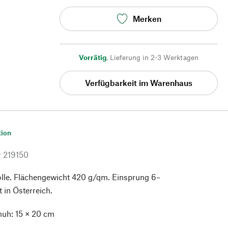
Merken
Vorrätig
,
Lieferung in 2-3 Werktagen
Verfügbarkeit im Warenhaus
tion
r
219150
e. Flächengewicht 420 g/qm. Einsprung 6–
 in Österreich.
uh: 15 × 20 cm