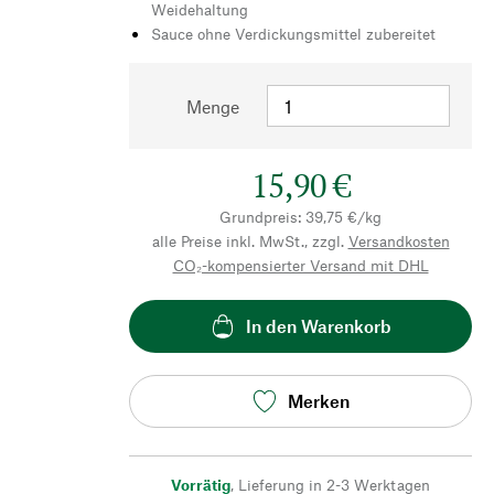
Weidehaltung
Sauce ohne Verdickungsmittel zubereitet
Menge
15,90 €
Grundpreis: 39,75 €/kg
alle Preise inkl. MwSt., zzgl.
Versandkosten
CO₂-kompensierter Versand mit DHL
In den Warenkorb
Merken
Vorrätig
,
Lieferung in 2-3 Werktagen