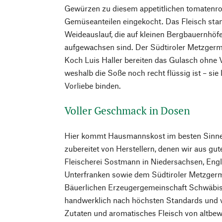
Gewürzen zu diesem appetitlichen tomatenro
Gemüseanteilen eingekocht. Das Fleisch sta
Weideauslauf, die auf kleinen Bergbauernhöf
aufgewachsen sind. Der Südtiroler Metzgerme
Koch Luis Haller bereiten das Gulasch ohne V
weshalb die Soße noch recht flüssig ist – sie
Vorliebe binden.
Voller Geschmack in Dosen
Hier kommt Hausmannskost im besten Sinne
zubereitet von Herstellern, denen wir aus gut
Fleischerei Sostmann in Niedersachsen, Engle
Unterfranken sowie dem Südtiroler Metzgerme
Bäuerlichen Erzeugergemeinschaft Schwäbisc
handwerklich nach höchsten Standards und v
Zutaten und aromatisches Fleisch von altbew