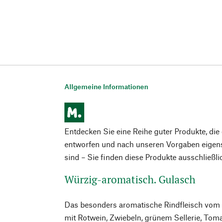
Allgemeine Informationen
Entdecken Sie eine Reihe guter Produkte, di
entworfen und nach unseren Vorgaben eigens
sind – Sie finden diese Produkte ausschließl
Würzig-aromatisch. Gulasch
Das besonders aromatische Rindfleisch vom S
mit Rotwein, Zwiebeln, grünem Sellerie, Toma