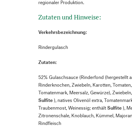
regionaler Produktion.
Zutaten und Hinweise:
Verkehrsbezeichnung:
Rindergulasch
Zutaten:
52% Gulaschsauce (Rinderfond (hergestellt a
Rinderknochen, Zwiebeln, Karotten, Tomaten
Tomatenmark, Meersalz, Gewürze), Zwiebeln, 
Sulfite
), natives Olivenöl extra, Tomatenmar
Traubenmost, Weinessig; enthält
Sulfite
), Me
Zitronenschale, Knoblauch, Kümmel, Majoran,
Rindfleisch