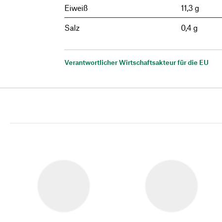
Eiweiß
11,3 g
Salz
0,4 g
Verantwortlicher Wirtschaftsakteur für die EU