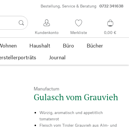
Bestellung, Service & Beratung
0732 341638
Kundenkonto
Merkliste
0,00 €
Wohnen
Haushalt
Büro
Bücher
rstellerporträts
Journal
Manufactum
Gulasch vom Grauvieh
Würzig, aromatisch und appetitlich
tomatenrot
Fleisch vom Tiroler Grauvieh aus Alm- und