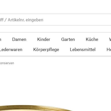
n
Damen
Kinder
Garten
Küche
 Lederwaren
Körperpflege
Lebensmittel
He
konserven