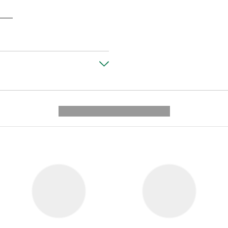
---------- --------------