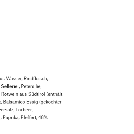
us Wasser, Rindfleisch,
,
Sellerie
, Petersilie,
Rotwein aus Südtirol (enthält
k, Balsamico Essig (gekochter
ersalz, Lorbeer,
 Paprika, Pfeffer), 48%