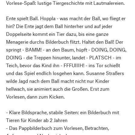
Vorlese-Spaß: lustige Tiergeschichte mit Lautmalereien.
Ente spielt Ball. Hoppla - was macht der Ball, wo fliegt er
hin? Die Ente jagt dem Ball hinterher und auf jeder
Doppelseite kommt ein Tier dazu, bis eine ganze
Menagerie durchs Bilderbuch flitzt. Haltet den Ball! Der
springt - BAMM! - an den Baum, hüpft - DOING, DOING,
DOING - die Treppen hinunter, landet - PLATSCH - im
Teich, bevor das Kind ihn - FFFUIIIH! - ins Tor schießt
und das Spiel endlich losgehen kann. Susanne Straßers
wilde Jagd nach dem Ball macht nicht nur Kinder
hellwach, sie animiert auch die Großen. Erst zum
Vorlesen, dann zum Kicken.
- Klare Bildsprache, stabile Seiten: ein Bilderbuch mit
Tieren für Kinder ab 2 Jahren
- Das Pappbilderbuch zum Vorlesen, Betrachten,