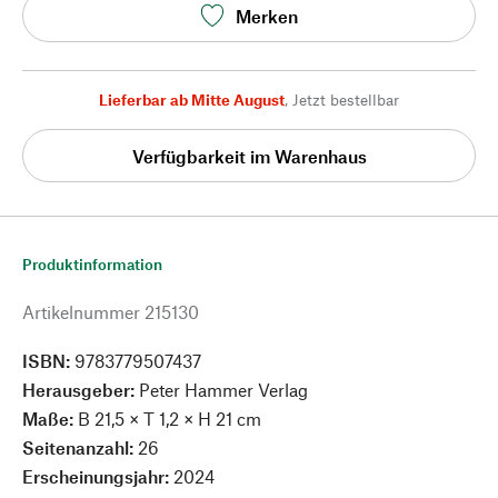
Merken
Lieferbar ab Mitte August
,
Jetzt bestellbar
Verfügbarkeit im Warenhaus
Produktinformation
Artikelnummer
215130
ISBN:
9783779507437
Herausgeber:
Peter Hammer Verlag
Maße:
B 21,5 × T 1,2 × H 21 cm
Seitenanzahl:
26
Erscheinungsjahr:
2024