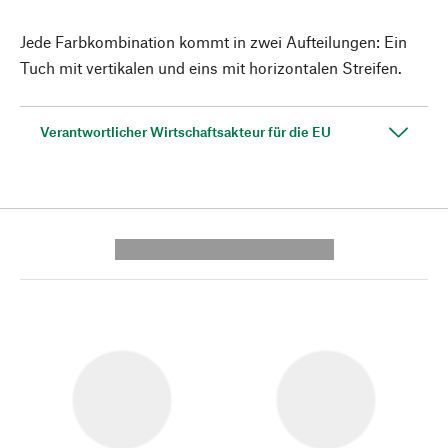
Jede Farbkombination kommt in zwei Aufteilungen: Ein
Tuch mit vertikalen und eins mit horizontalen Streifen.
Verantwortlicher Wirtschaftsakteur für die EU
---------- --------------