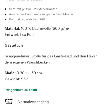
Sets mit je zwei Mustervarianten
Aus reiner Baumwolle in grafischem Muster
Kompakter, weicher Griff
Material:
100 % Baumwolle (600 g/m²)
Entwurf:
Lex Pott
Gästetuch
In angenehmer Größe für das Gäste-Bad und den Haken
dem eigenen Waschbecken
Maße:
B 30 × L 50 cm
Gewicht:
95 g
Pflegehinweise Textil
Normalwaschgang