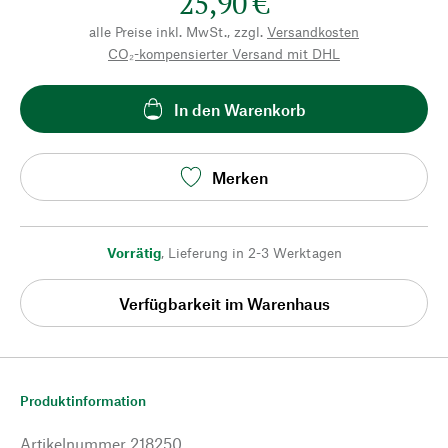
25,90 €
alle Preise inkl. MwSt., zzgl.
Versandkosten
CO₂-kompensierter Versand mit DHL
In den Warenkorb
Merken
Vorrätig
,
Lieferung in 2-3 Werktagen
Verfügbarkeit im Warenhaus
Produktinformation
Artikelnummer
218250