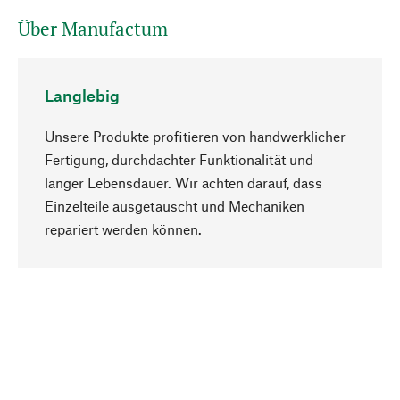
Über Manufactum
Langlebig
Unsere Produkte profitieren von handwerklicher
Fertigung, durchdachter Funktionalität und
langer Lebensdauer. Wir achten darauf, dass
Einzelteile ausgetauscht und Mechaniken
Nach oben
repariert werden können.
Bewusst
Nachhaltigkeit steht im Fokus unserer
Produktauswahl. Wir setzen auf natürliche