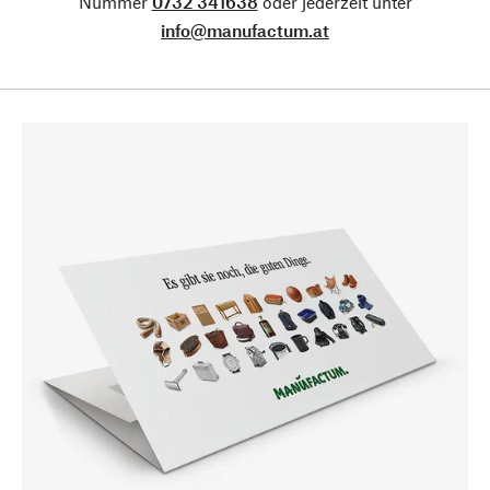
Nummer
0732 341638
oder jederzeit unter
info@manufactum.at