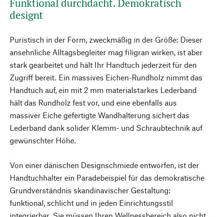
Funktional durchdacht. Demokratisch
designt
Puristisch in der Form, zweckmäßig in der Größe: Dieser
ansehnliche Alltagsbegleiter mag filigran wirken, ist aber
stark gearbeitet und hält Ihr Handtuch jederzeit für den
Zugriff bereit. Ein massives Eichen-Rundholz nimmt das
Handtuch auf, ein mit 2 mm materialstarkes Lederband
hält das Rundholz fest vor, und eine ebenfalls aus
massiver Eiche gefertigte Wandhalterung sichert das
Lederband dank solider Klemm- und Schraubtechnik auf
gewünschter Höhe.
Von einer dänischen Designschmiede entworfen, ist der
Handtuchhalter ein Paradebeispiel für das demokratische
Grundverständnis skandinavischer Gestaltung:
funktional, schlicht und in jeden Einrichtungsstil
integrierbar. Sie müssen Ihren Wellnessbereich also nicht