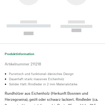
------------
------------
----------- ----------- --------
----------- -----------
---
--,-- €
--,-- €
Produktinformation
Artikelnummer
211218
Puristisch und funktional: dänisches Design
Dauerhaft stark: massives Eichenholz
Solider Halt: Rindleder in 2 mm Materialstärke
Rundhölzer aus Eichenholz (Herkunft Bosnien und
Herzegowina), geölt oder schwarz lackiert. Rindleder (ca.