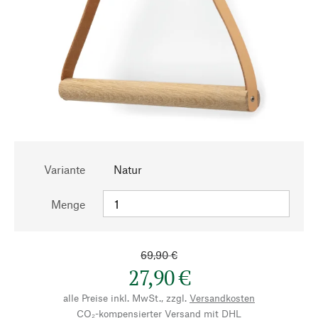
Variante
Natur
Menge
69,90 €
27,90 €
alle Preise inkl. MwSt., zzgl.
Versandkosten
CO₂-kompensierter Versand mit DHL