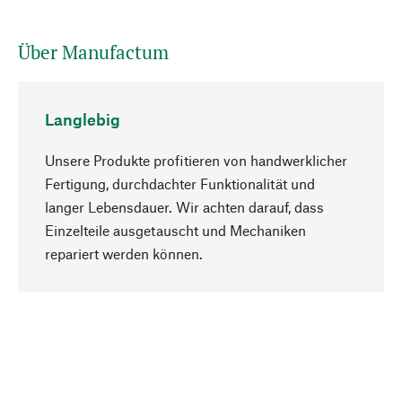
Über Manufactum
Langlebig
Unsere Produkte profitieren von handwerklicher
Fertigung, durchdachter Funktionalität und
langer Lebensdauer. Wir achten darauf, dass
Einzelteile ausgetauscht und Mechaniken
Nach oben
repariert werden können.
Bewusst
Nachhaltigkeit steht im Fokus unserer