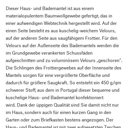
Dieser Haus- und Bademantel ist aus einem
materialopulentem Baumwollgewebe gefertigt, das in
einer aufwendigen Webtechnik hergestellt wird. Auf der
einen Seite besteht es aus kuschelig-weichem Velours,
auf der anderen Seite aus saugfähigem Frottier. Für den
Velours auf der Außenseite des Bademantels werden die
im Grundgewebe verankerten Schussfäden
aufgeschnitten und zu voluminösem Velours „geschoren“.
Die Schlingen des Frottiergewebes auf der Innenseite des
Mantels sorgen für eine vergrößerte Oberfläche und
dadurch für größere Saugkraft. So entsteht ein 450 g/qm
schwerer Stoff, aus dem in Portugal dieser bequeme und
kuschelige Haus- und Bademantel konfektioniert
wird. Dank der üppigen Qualität sind Sie damit nicht nur
im Haus, sondern auch für einen kurzen Gang in den
Garten oder zum Briefkasten bestens angezogen. Der
Haus- und Bademantel ist mit zwei aufgesetzten Taschen,