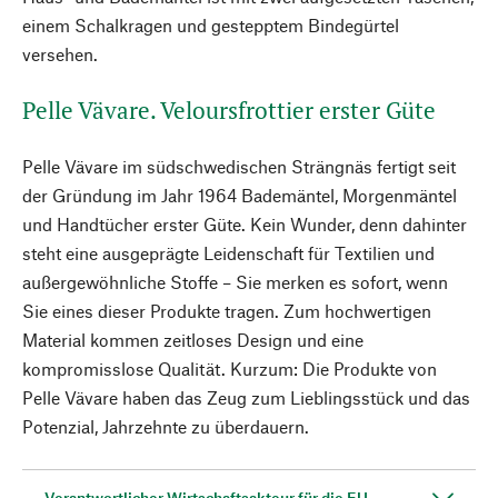
einem Schalkragen und gestepptem Bindegürtel
versehen.
Pelle Vävare. Veloursfrottier erster Güte
Pelle Vävare im südschwedischen Strängnäs fertigt seit
der Gründung im Jahr 1964 Bademäntel, Morgenmäntel
und Handtücher erster Güte. Kein Wunder, denn dahinter
steht eine ausgeprägte Leidenschaft für Textilien und
außergewöhnliche Stoffe – Sie merken es sofort, wenn
Sie eines dieser Produkte tragen. Zum hochwertigen
Material kommen zeitloses Design und eine
kompromisslose Qualität. Kurzum: Die Produkte von
Pelle Vävare haben das Zeug zum Lieblingsstück und das
Potenzial, Jahrzehnte zu überdauern.
Verantwortlicher Wirtschaftsakteur für die EU