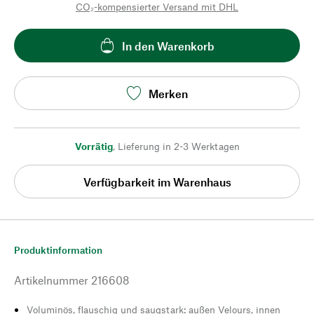
CO₂-kompensierter Versand mit DHL
In den Warenkorb
Merken
Vorrätig
,
Lieferung in 2-3 Werktagen
Verfügbarkeit im Warenhaus
Produktinformation
Artikelnummer
216608
Voluminös, flauschig und saugstark: außen Velours, innen