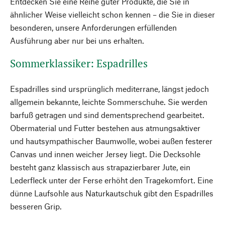
Entdecken Sie eine Reihe guter Produkte, die Sie in
ähnlicher Weise vielleicht schon kennen – die Sie in dieser
besonderen, unsere Anforderungen erfüllenden
Ausführung aber nur bei uns erhalten.
Sommerklassiker: Espadrilles
Espadrilles sind ursprünglich mediterrane, längst jedoch
allgemein bekannte, leichte Sommerschuhe. Sie werden
barfuß getragen und sind dementsprechend gearbeitet.
Obermaterial und Futter bestehen aus atmungsaktiver
und hautsympathischer Baumwolle, wobei außen festerer
Canvas und innen weicher Jersey liegt. Die Decksohle
besteht ganz klassisch aus strapazierbarer Jute, ein
Lederfleck unter der Ferse erhöht den Tragekomfort. Eine
dünne Laufsohle aus Naturkautschuk gibt den Espadrilles
besseren Grip.