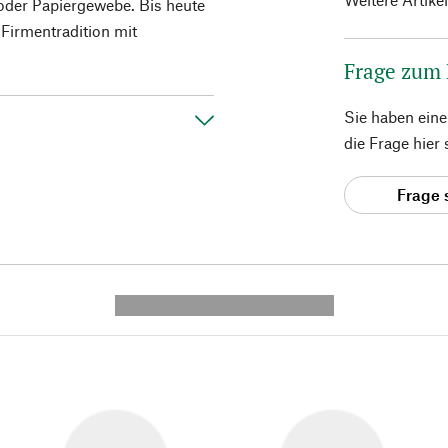
 oder Papiergewebe. Bis heute
 Firmentradition mit
Frage zum
Sie haben ein
die Frage hier
Frage 
---------- --------------