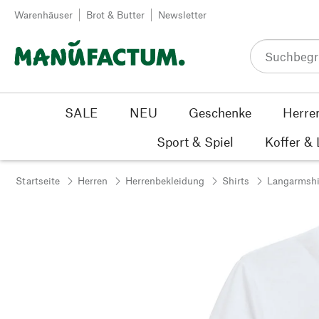
Zum Inhalt springen
Warenhäuser
Brot & Butter
Newsletter
SALE
NEU
Geschenke
Herre
Sport & Spiel
Koffer &
Startseite
Herren
Herrenbekleidung
Shirts
Langarmshi