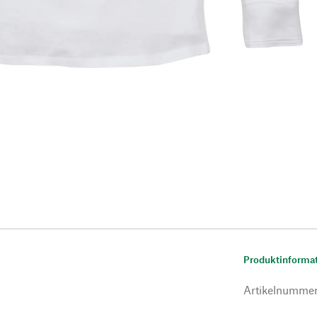
Produktinforma
Artikelnumme