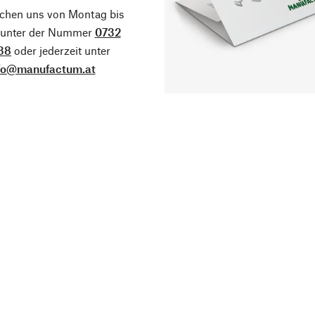
ichen uns von Montag bis
g unter der Nummer
0732
38
oder jederzeit unter
fo@manufactum.at