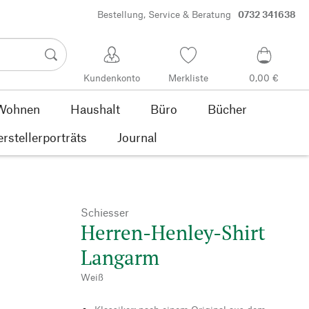
Bestellung, Service & Beratung
0732 341638
Kundenkonto
Merkliste
0,00 €
Wohnen
Haushalt
Büro
Bücher
rstellerporträts
Journal
Schiesser
Herren-Henley-Shirt
Langarm
Weiß