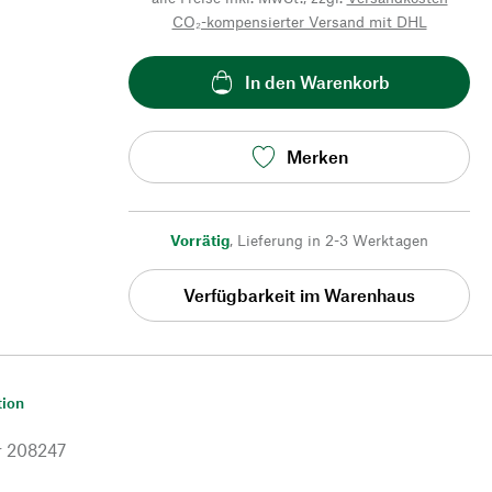
CO₂-kompensierter Versand mit DHL
In den Warenkorb
Merken
Vorrätig
,
Lieferung in 2-3 Werktagen
Verfügbarkeit im Warenhaus
tion
r
208247