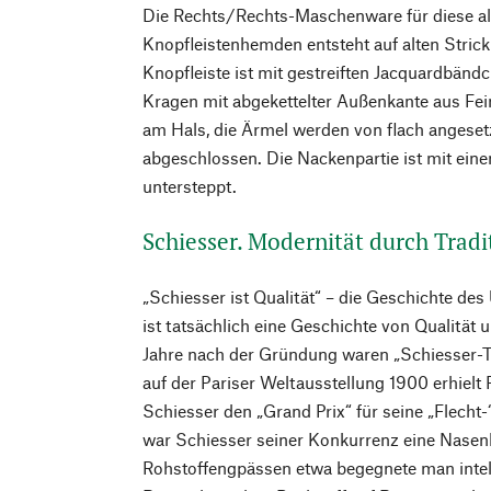
Die Rechts/Rechts-Maschenware für diese al
Knopfleistenhemden entsteht auf alten Stric
Knopfleiste ist mit gestreiften Jacquardbänd
Kragen mit abgekettelter Außenkante aus Fei
am Hals, die Ärmel werden von flach anges
abgeschlossen. Die Nackenpartie ist mit ei
untersteppt.
Schiesser. Modernität durch Tradi
„Schiesser ist Qualität“ – die Geschichte 
ist tatsächlich eine Geschichte von Qualität 
Jahre nach der Gründung waren „Schiesser-T
auf der Pariser Weltausstellung 1900 erhiel
Schiesser den „Grand Prix“ für seine „Flecht-
war Schiesser seiner Konkurrenz eine Nasen
Rohstoffengpässen etwa begegnete man intel