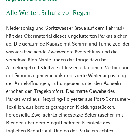
Alle Wetter. Schutz vor Regen
Niederschlag und Spritzwasser (etwa auf dem Fahrrad)
hält das Obermaterial dieses ungefütterten Parkas sicher
ab. Die geräumige Kapuze mit Schirm und Tunnelzug, der
wasserabweisende Zweiwegereißverschluss und die
verschweißten Nähte tragen das Ihrige dazu bei.
Ärmelriegel mit Klettverschlüssen erlauben in Verbindung
mit Gummizügen eine unkomplizierte Weitenanpassung
der Ärmelöffnungen, Lüftungsösen unter den Achseln
erhöhen den Tragekomfort. Das matte Gewebe des
Parkas wird aus Recycling-Polyester aus Post-Consumer-
Textilien, aus bereits getragenen Kleidungsstücken,
hergestellt. Zwei schräg eingesetzte Seitentaschen mit
Blenden über dem Eingriff nehmen Kleinteile des
täglichen Bedarfs auf. Und da der Parka ein echtes