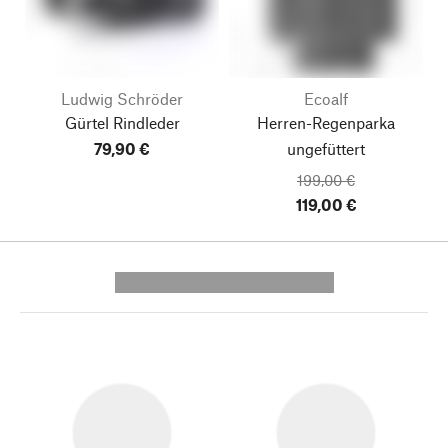
Ludwig Schröder
Ecoalf
Gürtel Rindleder
Herren-Regenparka
79,90 €
ungefüttert
199,00 €
119,00 €
---------- --------------