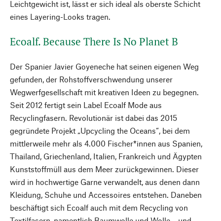
Leichtgewicht ist, lässt er sich ideal als oberste Schicht
eines Layering-Looks tragen.
Ecoalf. Because There Is No Planet B
Der Spanier Javier Goyeneche hat seinen eigenen Weg
gefunden, der Rohstoffverschwendung unserer
Wegwerfgesellschaft mit kreativen Ideen zu begegnen.
Seit 2012 fertigt sein Label Ecoalf Mode aus
Recyclingfasern. Revolutionär ist dabei das 2015
gegründete Projekt „Upcycling the Oceans“, bei dem
mittlerweile mehr als 4.000 Fischer*innen aus Spanien,
Thailand, Griechenland, Italien, Frankreich und Ägypten
Kunststoffmüll aus dem Meer zurückgewinnen. Dieser
wird in hochwertige Garne verwandelt, aus denen dann
Kleidung, Schuhe und Accessoires entstehen. Daneben
beschäftigt sich Ecoalf auch mit dem Recycling von
Textilfasern, namentlich Baumwolle und Wolle – und