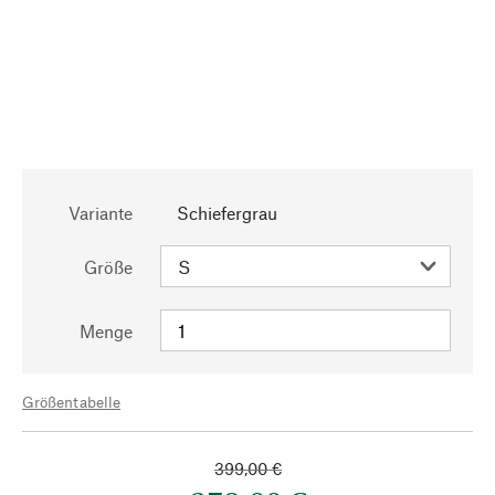
Variante
Schiefergrau
Größe
Menge
Größentabelle
399,00 €