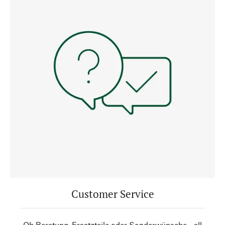
Customer Service
Ob Beratung, Ersatzteile oder Sonderwünsche - all