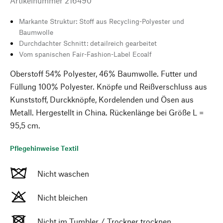
Artikelnummer
216490
Markante Struktur: Stoff aus Recycling-Polyester und
Baumwolle
Durchdachter Schnitt: detailreich gearbeitet
Vom spanischen Fair-Fashion-Label Ecoalf
Oberstoff 54% Polyester, 46% Baumwolle. Futter und
Füllung 100% Polyester. Knöpfe und Reißverschluss aus
Kunststoff, Durckknöpfe, Kordelenden und Ösen aus
Metall. Hergestellt in China. Rückenlänge bei Größe L =
95,5 cm.
Pflegehinweise Textil
Nicht waschen
Nicht bleichen
Nicht im Tumbler / Trockner trocknen