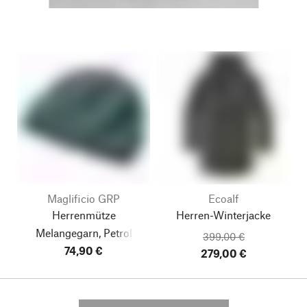
Maglificio GRP
Ecoalf
Herrenmütze
Herren-Winterjacke
Melangegarn, Petrol
399,00 €
74,90 €
279,00 €