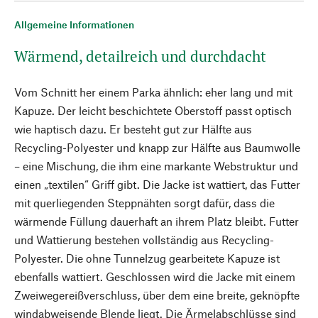
Allgemeine Informationen
Wärmend, detailreich und durchdacht
Vom Schnitt her einem Parka ähnlich: eher lang und mit
Kapuze. Der leicht beschichtete Oberstoff passt optisch
wie haptisch dazu. Er besteht gut zur Hälfte aus
Recycling-Polyester und knapp zur Hälfte aus Baumwolle
– eine Mischung, die ihm eine markante Webstruktur und
einen „textilen“ Griff gibt. Die Jacke ist wattiert, das Futter
mit querliegenden Steppnähten sorgt dafür, dass die
wärmende Füllung dauerhaft an ihrem Platz bleibt. Futter
und Wattierung bestehen vollständig aus Recycling-
Polyester. Die ohne Tunnelzug gearbeitete Kapuze ist
ebenfalls wattiert. Geschlossen wird die Jacke mit einem
Zweiwegereißverschluss, über dem eine breite, geknöpfte
windabweisende Blende liegt. Die Ärmelabschlüsse sind