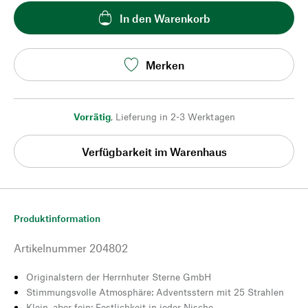
In den Warenkorb
Merken
Vorrätig
,
Lieferung in 2-3 Werktagen
Verfügbarkeit im Warenhaus
Produktinformation
Artikelnummer
204802
Originalstern der Herrnhuter Sterne GmbH
Stimmungsvolle Atmosphäre: Adventsstern mit 25 Strahlen
Klein, aber fein: Festlichkeit in jeder Nische