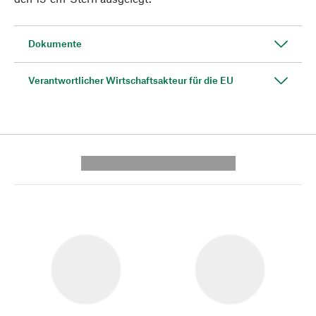
Dokumente
Verantwortlicher Wirtschaftsakteur für die EU
---------- --------------