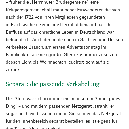
– früher die „Herrnhuter Brüdergemeine“, eine
Religionsgemeinschaft mährischer Einwanderer, die sich
nach der 1722 von ihren Mitgliedern gegründeten
ostsächsischen Gemeinde Herrnhut benannt hat. Ihr
Einfluss auf das christliche Leben in Deutschland war
beträchtlich: Auch der heute noch in Sachsen und Hessen
verbreitete Brauch, am ersten Adventssonntag im
Familienkreise einen großen Stern zusammenzusetzen,
dessen Licht bis Weihnachten leuchtet, geht auf sie
zurück.
Separat: die passende Verkabelung
Der Stern war schon immer ein in unserem Sinne „gutes
Ding“ – und mit dem passenden Netzgerät „strahlt“ er
sogar noch ein bisschen mehr. Sie können das Netzgerät
für den Innenbereich separat bestellen; es ist eigens für
den 13-cm-Stern ausgelegt.