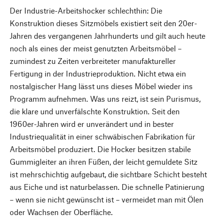
Der Industrie-Arbeitshocker schlechthin: Die
Konstruktion dieses Sitzmöbels existiert seit den 20er-
Jahren des vergangenen Jahrhunderts und gilt auch heute
noch als eines der meist genutzten Arbeitsmöbel –
zumindest zu Zeiten verbreiteter manufaktureller
Fertigung in der Industrieproduktion. Nicht etwa ein
nostalgischer Hang lässt uns dieses Möbel wieder ins
Programm aufnehmen. Was uns reizt, ist sein Purismus,
die klare und unverfälschte Konstruktion. Seit den
1960er-Jahren wird er unverändert und in bester
Industriequalität in einer schwäbischen Fabrikation für
Arbeitsmöbel produziert. Die Hocker besitzen stabile
Gummigleiter an ihren Füßen, der leicht gemuldete Sitz
ist mehrschichtig aufgebaut, die sichtbare Schicht besteht
aus Eiche und ist naturbelassen. Die schnelle Patinierung
– wenn sie nicht gewünscht ist – vermeidet man mit Ölen
oder Wachsen der Oberfläche.