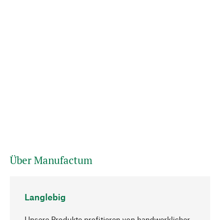
Über Manufactum
Langlebig
Unsere Produkte profitieren von handwerklicher