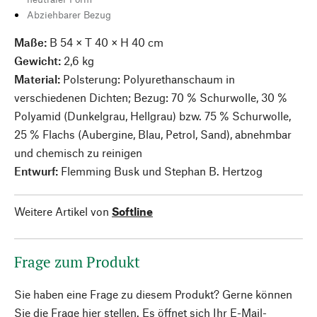
Abziehbarer Bezug
Maße:
B 54 × T 40 × H 40 cm
Gewicht:
2,6 kg
Material:
Polsterung: Polyurethanschaum in
verschiedenen Dichten; Bezug: 70 % Schurwolle, 30 %
Polyamid (Dunkelgrau, Hellgrau) bzw. 75 % Schurwolle,
25 % Flachs (Aubergine, Blau, Petrol, Sand), abnehmbar
und chemisch zu reinigen
Entwurf:
Flemming Busk und Stephan B. Hertzog
Weitere Artikel von
Softline
Frage zum Produkt
Sie haben eine Frage zu diesem Produkt? Gerne können
Sie die Frage hier stellen. Es öffnet sich Ihr E-Mail-