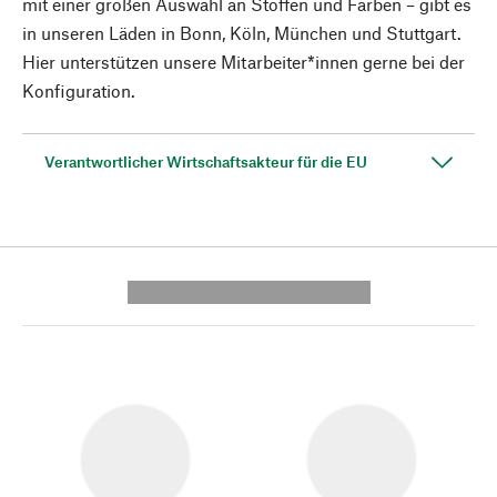
mit einer großen Auswahl an Stoffen und Farben – gibt es
in unseren Läden in Bonn, Köln, München und Stuttgart.
Hier unterstützen unsere Mitarbeiter*innen gerne bei der
Konfiguration.
Verantwortlicher Wirtschaftsakteur für die EU
---------- --------------