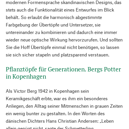
modernen Formensprache skandinavischen Designs, das
stets auch die Funktionalität eines Entwurfes im Blick
behält. So erlaubt die harmonisch abgestimmte
Farbgebung der Übertöpfe und Untersetzer, sie
untereinander zu kombinieren und dadurch eine immer
wieder neue optische Wirkung hervorzurufen. Und sollten
Sie die Hoff Übertöpfe einmal nicht benötigen, so lassen
sie sich sicher stapeln und platzsparend verstauen.
Pflanztöpfe für Generationen. Bergs Potter
in Kopenhagen
Als Victor Berg 1942 in Kopenhagen sein
Keramikgeschäft erbte, war es ihm ein besonderes
Anliegen, den Alltag seiner Mitmenschen in grauen Zeiten
ein wenig bunter zu gestalten. In den Worten des
dänischen Dichters Hans Christian Andersen: „Leben
allein genügt nicht, sagte der Schmetterling.