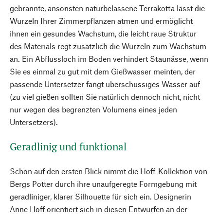
gebrannte, ansonsten naturbelassene Terrakotta lässt die
Wurzeln Ihrer Zimmerpflanzen atmen und ermöglicht
ihnen ein gesundes Wachstum, die leicht raue Struktur
des Materials regt zusätzlich die Wurzeln zum Wachstum
an. Ein Abflussloch im Boden verhindert Staunässe, wenn
Sie es einmal zu gut mit dem Gießwasser meinten, der
passende Untersetzer fängt überschüssiges Wasser auf
(zu viel gießen sollten Sie natürlich dennoch nicht, nicht
nur wegen des begrenzten Volumens eines jeden
Untersetzers).
Geradlinig und funktional
Schon auf den ersten Blick nimmt die Hoff-Kollektion von
Bergs Potter durch ihre unaufgeregte Formgebung mit
geradliniger, klarer Silhouette für sich ein. Designerin
Anne Hoff orientiert sich in diesen Entwürfen an der