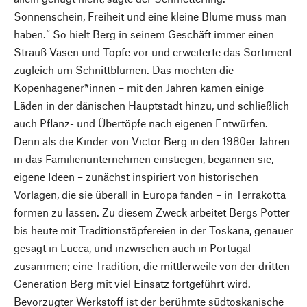
Sonnenschein, Freiheit und eine kleine Blume muss man
haben.“ So hielt Berg in seinem Geschäft immer einen
Strauß Vasen und Töpfe vor und erweiterte das Sortiment
zugleich um Schnittblumen. Das mochten die
Kopenhagener*innen – mit den Jahren kamen einige
Läden in der dänischen Hauptstadt hinzu, und schließlich
auch Pflanz- und Übertöpfe nach eigenen Entwürfen.
Denn als die Kinder von Victor Berg in den 1980er Jahren
in das Familienunternehmen einstiegen, begannen sie,
eigene Ideen – zunächst inspiriert von historischen
Vorlagen, die sie überall in Europa fanden – in Terrakotta
formen zu lassen. Zu diesem Zweck arbeitet Bergs Potter
bis heute mit Traditionstöpfereien in der Toskana, genauer
gesagt in Lucca, und inzwischen auch in Portugal
zusammen; eine Tradition, die mittlerweile von der dritten
Generation Berg mit viel Einsatz fortgeführt wird.
Bevorzugter Werkstoff ist der berühmte südtoskanische