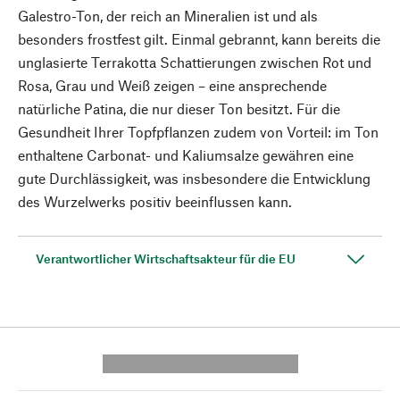
Galestro-Ton, der reich an Mineralien ist und als
besonders frostfest gilt. Einmal gebrannt, kann bereits die
unglasierte Terrakotta Schattierungen zwischen Rot und
Rosa, Grau und Weiß zeigen – eine ansprechende
natürliche Patina, die nur dieser Ton besitzt. Für die
Gesundheit Ihrer Topfpflanzen zudem von Vorteil: im Ton
enthaltene Carbonat- und Kaliumsalze gewähren eine
gute Durchlässigkeit, was insbesondere die Entwicklung
des Wurzelwerks positiv beeinflussen kann.
Verantwortlicher Wirtschaftsakteur für die EU
---------- --------------