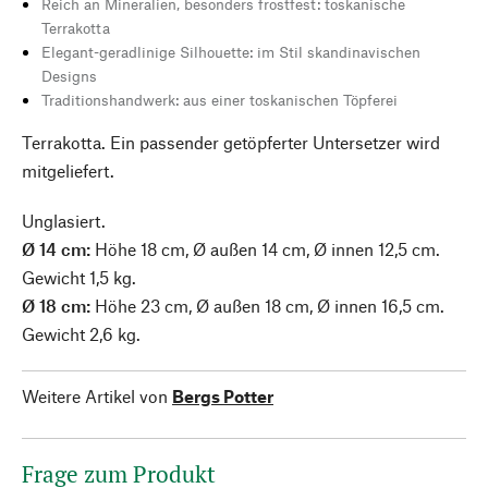
Reich an Mineralien, besonders frostfest: toskanische
Terrakotta
Elegant-geradlinige Silhouette: im Stil skandinavischen
Designs
Traditionshandwerk: aus einer toskanischen Töpferei
Terrakotta. Ein passender getöpferter Untersetzer wird
mitgeliefert.
Unglasiert.
Ø 14 cm:
Höhe 18 cm, Ø außen 14 cm, Ø innen 12,5 cm.
Gewicht 1,5 kg.
Ø 18 cm:
Höhe 23 cm, Ø außen 18 cm, Ø innen 16,5 cm.
Gewicht 2,6 kg.
Weitere Artikel von
Bergs Potter
Frage zum Produkt