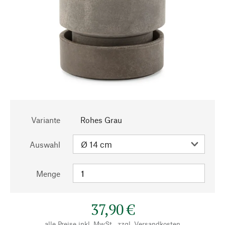
Variante
Rohes Grau
Auswahl
Menge
37,90 €
alle Preise inkl. MwSt., zzgl.
Versandkosten