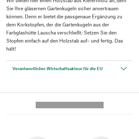
Wir bieten hier einen Holzstab aus Kiefernholz an, dem
Sie Ihre gläsernen Gartenkugeln sicher anvertrauen
können. Denn er bietet die passgenaue Ergänzung zu
dem Korkstopfen, der die Gartenkugeln aus der
Farbglashütte Lauscha verschließt: Setzen Sie den
Stopfen einfach auf den Holzstab auf– und fertig. Das
hält!
Verantwortlicher Wirtschaftsakteur für die EU
---------- --------------