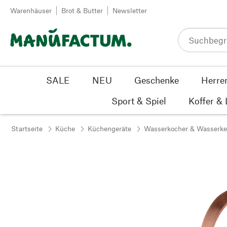
Zum Inhalt springen
Warenhäuser
Brot & Butter
Newsletter
SALE
NEU
Geschenke
Herre
Sport & Spiel
Koffer &
Startseite
Küche
Küchengeräte
Wasserkocher & Wasserke