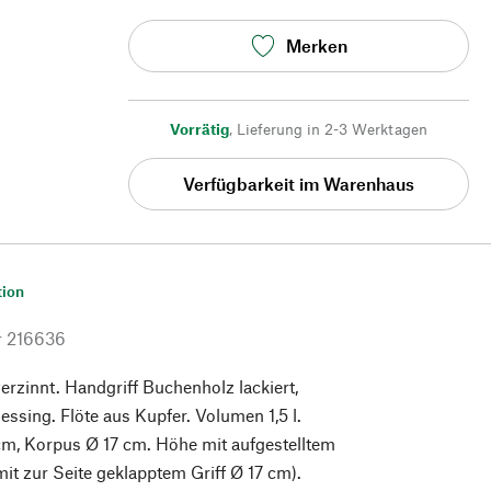
Merken
Vorrätig
,
Lieferung in 2-3 Werktagen
Verfügbarkeit im Warenhaus
tion
r
216636
verzinnt. Handgriff Buchenholz lackiert,
ssing. Flöte aus Kupfer. Volumen 1,5 l.
cm, Korpus Ø 17 cm. Höhe mit aufgestelltem
mit zur Seite geklapptem Griff Ø 17 cm).