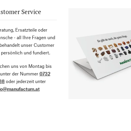
stomer Service
atung, Ersatzteile oder
sche - all Ihre Fragen und
 behandelt unser Customer
 persönlich und fundiert.
ichen uns von Montag bis
g unter der Nummer
0732
38
oder jederzeit unter
fo@manufactum.at