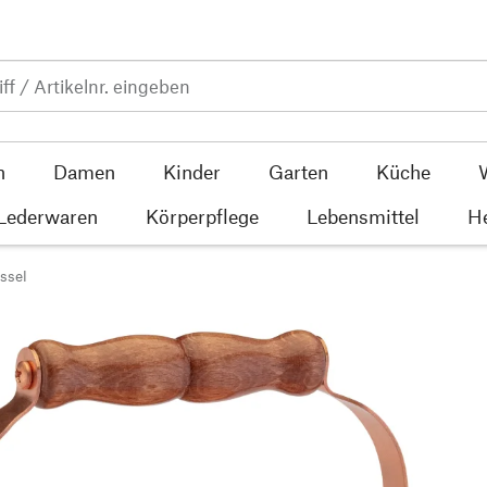
n
Damen
Kinder
Garten
Küche
 Lederwaren
Körperpflege
Lebensmittel
He
ssel