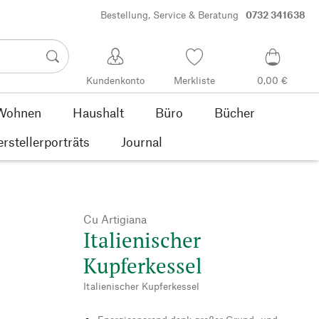
Bestellung, Service & Beratung
0732 341638
Kundenkonto
Merkliste
0,00 €
Wohnen
Haushalt
Büro
Bücher
rstellerporträts
Journal
Cu Artigiana
Italienischer
Kupferkessel
Italienischer Kupferkessel