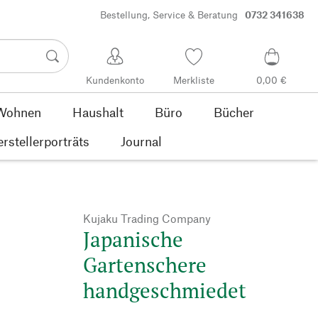
Bestellung, Service & Beratung
0732 341638
Kundenkonto
Merkliste
0,00 €
Wohnen
Haushalt
Büro
Bücher
rstellerporträts
Journal
Kujaku Trading Company
Japanische
Gartenschere
handgeschmiedet