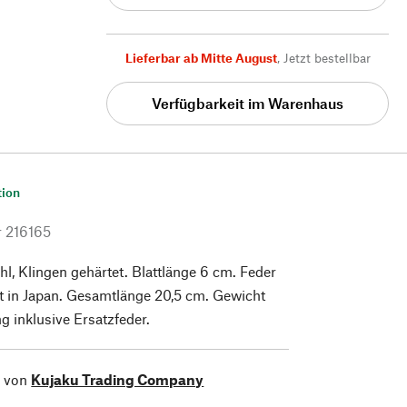
Lieferbar ab Mitte August
,
Jetzt bestellbar
Verfügbarkeit im Warenhaus
tion
r
216165
hl, Klingen gehärtet. Blattlänge 6 cm. Feder
gt in Japan. Gesamtlänge 20,5 cm. Gewicht
g inklusive Ersatzfeder.
l von
Kujaku Trading Company