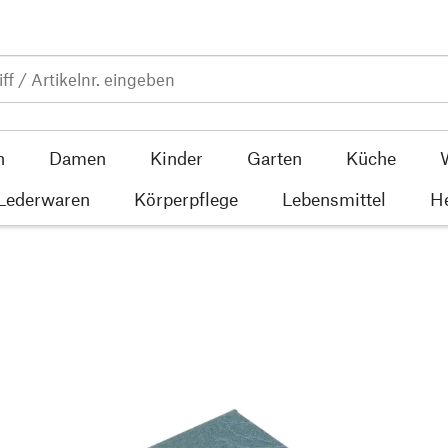
n
Damen
Kinder
Garten
Küche
 Lederwaren
Körperpflege
Lebensmittel
He