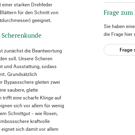
t einer starken Drehfeder
Frage zum
 Blättern für den Schnitt von
tdurchmesser) geeignet.
Sie haben ein
e Scherenkunde
die Frage hier
Frage 
ist zunächst die Beantwortung
den soll. Unsere Scheren
cht und Ausstattung, sodass
mt. Grundsätzlich
r Bypassschere gleiten zwei
ne saubere, glatte
trifft eine scharfe Klinge auf
gnen sich vor allem für wenig
rem Schnittgut – wie Rosen,
Ambossschere kraftvolle
 eignet sich damit vor allem