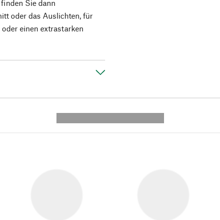
 finden Sie dann
tt oder das Auslichten, für
oder einen extrastarken
---------- --------------