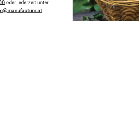
38
oder jederzeit unter
fo@manufactum.at