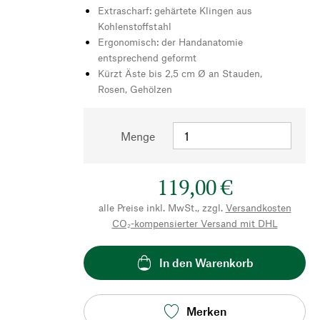
Extrascharf: gehärtete Klingen aus
Kohlenstoffstahl
Ergonomisch: der Handanatomie
entsprechend geformt
Kürzt Äste bis 2,5 cm Ø an Stauden,
Rosen, Gehölzen
Menge
119,00 €
alle Preise inkl. MwSt., zzgl.
Versandkosten
CO₂-kompensierter Versand mit DHL
In den Warenkorb
Merken