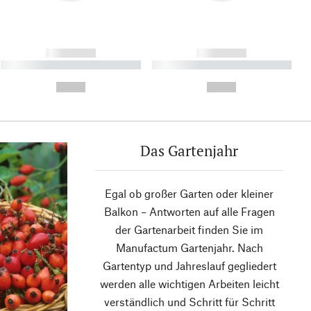
------------
------------
----------- ----------- ----------
----------- ----------- ----------
- -----------
-
--,-- €
--,-- €
Das Gartenjahr
Egal ob großer Garten oder kleiner
Balkon – Antworten auf alle Fragen
der Gartenarbeit finden Sie im
Manufactum Gartenjahr. Nach
Gartentyp und Jahreslauf gegliedert
werden alle wichtigen Arbeiten leicht
verständlich und Schritt für Schritt