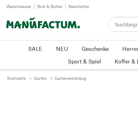
Zum Inhalt springen
Warenhäuser
Brot & Butter
Newsletter
SALE
NEU
Geschenke
Herre
Sport & Spiel
Koffer &
Startseite
Garten
Gartenwerkzeug