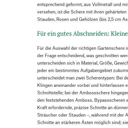
entsprechend geformt, aus Vollmetall und mi
versehen, ist die Schere mit ihren gehärteten
Stauden, Rosen und Gehölzen (bis 2,5 cm As
Für ein gutes Abschneiden: Klein
Für die Auswahl der richtigen Gartenschere 
der Frage entscheidend, was geschnitten wer
unterscheiden sich in Material, Größe, Gewi
jeder ein bestimmtes Aufgabengebiet zukom
unterscheidet man zwei Scherentypen: Bei de
Klingen aneinander vorbei und hinterlassen ei
Schnittstelle; bei der Ambossschere hingegen 
den feststehenden Amboss. Bypassscheren ei
Kraft erfordernde, präzise Schnitte an dünne
Sträucher oder Stauden –, während mit der 
Schnitte an stärkeren Ästen möglich sind; sie