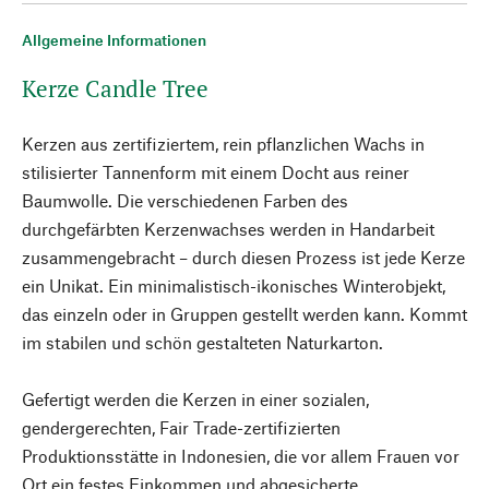
Allgemeine Informationen
Kerze Candle Tree
Kerzen aus zertifiziertem, rein pflanzlichen Wachs in
stilisierter Tannenform mit einem Docht aus reiner
Baumwolle. Die verschiedenen Farben des
durchgefärbten Kerzenwachses werden in Handarbeit
zusammengebracht – durch diesen Prozess ist jede Kerze
ein Unikat. Ein minimalistisch-ikonisches Winterobjekt,
das einzeln oder in Gruppen gestellt werden kann. Kommt
im stabilen und schön gestalteten Naturkarton.
Gefertigt werden die Kerzen in einer sozialen,
gendergerechten, Fair Trade-zertifizierten
Produktionsstätte in Indonesien, die vor allem Frauen vor
Ort ein festes Einkommen und abgesicherte